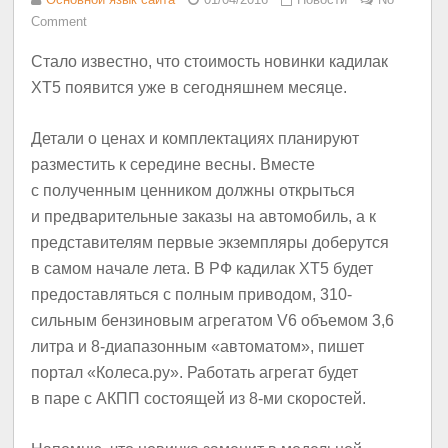
Comment
Стало известно, что стоимость новинки кадилак
XT5 появится уже в сегодняшнем месяце.
Детали о ценах и комплектациях планируют
разместить к середине весны. Вместе
с полученным ценником должны открыться
и предварительные заказы на автомобиль, а к
представителям первые экземпляры доберутся
в самом начале лета. В РФ кадилак XT5 будет
предоставляться с полным приводом, 310-
сильным бензиновым агрегатом V6 объемом 3,6
литра и 8-диапазонным «автоматом», пишет
портал «Колеса.ру». Работать агрегат будет
в паре с АКПП состоящей из 8-ми скоростей.