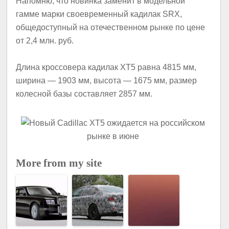
Напомню, что новинка заменит в модельной
гамме марки своевременный кадилак SRX,
общедоступный на отечественном рынке по цене
от 2,4 млн. руб.
Длина кроссовера кадилак XT5 равна 4815 мм,
ширина — 1903 мм, высота — 1675 мм, размер
колесной базы составляет 2857 мм.
More from my site