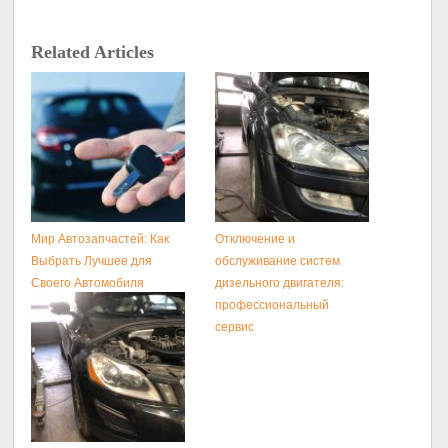
Related Articles
Мир Автозапчастей: Как
Отключение и
Выбрать Лучшее для
обслуживание систем
Своего Автомобиля
дизельного двигателя:
профессиональный
сервис