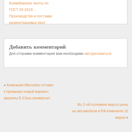
Конвейерные ленты по
ГОСТ 20-2018:
Производство и поставка
резинотканевых лент
Добавить комментарий
Для отправки комментария вам необходимо
авторизоваться
.
«
Компания Mercedes готовит
к премьере новый вариант
машины E-Class универсал
Во 2-ой половине марта цены
на автомобили в РФ изменили 10
марок
»