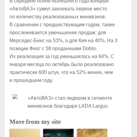
В середине осени нынешнего года концерн
«АвтоВАЗ» сумел завоевать первое место
по количеству реализованных минивэнов.
В сравнении с предшествующим годом, также
прослеживается уменьшение продаж: для
Мерседес-Бенс на 53%, а для Кия на 40%. На 3
позиции Фиат с 58 проданными Doblo.
Их реализация за год уменьшилась на 64%. С
января месяца по октябрь было реализовано
практически 600 штук, что на 52% менее, чем
в прошедшем году.
More from my site