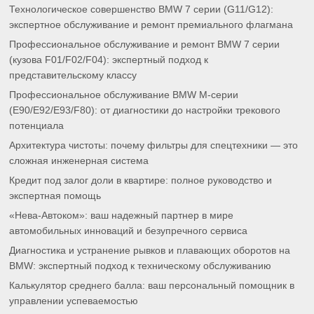
Технологическое совершенство BMW 7 серии (G11/G12):
экспертное обслуживание и ремонт премиального флагмана
Профессиональное обслуживание и ремонт BMW 7 серии
(кузова F01/F02/F04): экспертный подход к
представительскому классу
Профессиональное обслуживание BMW M-серии
(E90/E92/E93/F80): от диагностики до настройки трекового
потенциала
Архитектура чистоты: почему фильтры для спецтехники — это
сложная инженерная система
Кредит под залог доли в квартире: полное руководство и
экспертная помощь
«Нева-Автоком»: ваш надежный партнер в мире
автомобильных инноваций и безупречного сервиса
Диагностика и устранение рывков и плавающих оборотов на
BMW: экспертный подход к техническому обслуживанию
Калькулятор среднего балла: ваш персональный помощник в
управлении успеваемостью