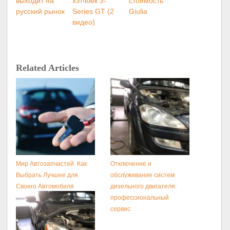
выходит на
хэтчбек 3-
стоимость
русский рынок
Series GT (2
Giulia
видео)
Related Articles
Мир Автозапчастей: Как
Отключение и
Выбрать Лучшее для
обслуживание систем
Своего Автомобиля
дизельного двигателя:
профессиональный
сервис