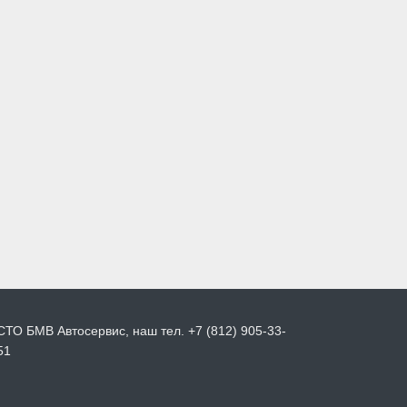
СТО БМВ Автосервис, наш тел. +7 (812) 905-33-
51