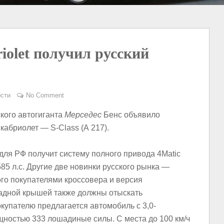
riolet получил русский
сти
No Comment
кого автогиганта
Мерседес
Бенс объявило
абриолет — S-Class (A 217).
для РФ получит систему полного привода 4Matic
585 л.с. Другие две новинки русского рынка —
го покупателями кроссовера и версия
ладной крышей также должны отыскать
окупателю предлагается автомобиль с 3,0-
ностью 333 лошадиные силы. С места до 100 км/ч