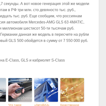
,7 секунды. А вот новое генерация этой же модели
там в РФ три млн. сто девяносто тыс. руб.,
ридцать тыс. руб. Еще сообщим, что россиянам
рсия автомобиля Mercedes-AMG GLS 63 4MATIC,
и миллионам шестисот 50-ти тысячам руб.
в Германии данная же модель в пересчете на рубли
овый GLS 500 обойдется в сумму от 7 550 000 руб.
Что такое
«АвтоВАЗ»
Качественное