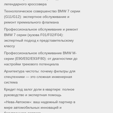
легендарного кроссовера
Технологическое совершенство BMW 7 серии
(G11/G12): экспертное обслуживание и
ремонт премиального флагмана
Профессиональное обслуживание и ремонт
BMW 7 серии (кузова F01/F02/F04):
экспертный подход к представительскому
классу
Профессиональное обслуживание BMW M-
серии (E90/E92/E93/F80): от диагностики до
настройки трекового потенциала
Архитектура чистоты: почему фильтры для
спецтехники — это сложная инженерная
система
Кредит под залог доли в квартире: полное
руководство и экспертная помощь
«Нева-Автоком»: ваш надежный партнер в
мире автомобильных инноваций и