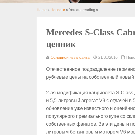
Home
»
Новости
» You are reading »
Mercedes S-Class Cab
ценник
Основной язык сайта
21/01/2016
Ново
Отечественное подразделение германс
рублевые цены на собственный новый к
2-ая модификация кабриолета S-Class 
и 5,5-литровый агрегат V8 с отдачей в 
обновление уже известного и оценённо
популярного премиального купе со ск
собственных фанатов. За эти деньги п
литровым бензиновым мотором V6 мощ