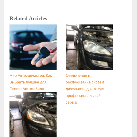
Related Articles
Мир Автозапчастей: Как
Отключение и
Выбрать Лучшее для
обслуживание систем
Своего Автомобиля
дизельного двигателя:
профессиональный
сервис