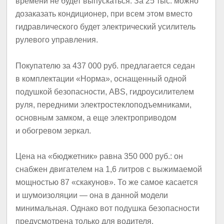
времени не будет выпускаться. За 25 тыс. можно
дозаказать кондиционер, при всем этом вместо
гидравлического будет электрический усилитель
рулевого управления.
Покупателю за 437 000 руб. предлагается седан
в комплектации «Норма», оснащенный одной
подушкой безопасности, ABS, гидроусилителем
руля, передними электростеклоподъемниками,
основным замком, а еще электроприводом
и обогревом зеркал.
Цена на «бюджетник» равна 350 000 руб.: он
снабжен двигателем на 1,6 литров с выжимаемой
мощностью 87 «скакунов». То же самое касается
и шумоизоляции — она в данной модели
минимальная. Однако вот подушка безопасности
предусмотрена только для водителя.