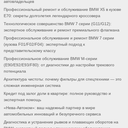
автовладельцев
Профессиональный ремонт и обслуживание BMW X5 в кузове
E70: секреты долголетия легендарного кроссовера
Технологическое совершенство BMW 7 серии (G11/G12):
экспертное обслуживание и ремонт премиального флагмана
Профессиональное обслуживание и ремонт BMW 7 серии
(кузова F01/F02/F04): экспертный подход к
представительскому классу
Профессиональное обслуживание BMW M-серии
(E90/E92/E93/F80): от диагностики до настройки трекового
потенциала
Архитектура чистоты: почему фильтры для спецтехники — это
сложная инженерная система
Кредит под залог доли в квартире: полное руководство и
экспертная помощь
«Нева-Автоком»: ваш надежный партнер в мире
автомобильных инноваций и безупречного сервиса
Диагностика и устранение рывков и плавающих оборотов на