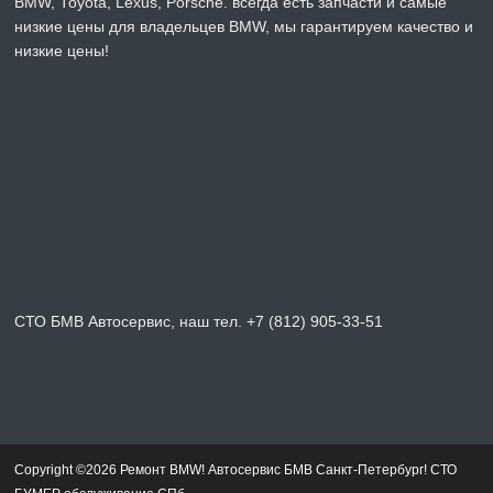
BMW, Toyota, Lexus, Porsche. всегда есть запчасти и самые
низкие цены для владельцев BMW, мы гарантируем качество и
низкие цены!
СТО БМВ Автосервис, наш тел. +7 (812) 905-33-51
Copyright ©2026 Ремонт BMW! Автосервис БМВ Санкт-Петербург! СТО