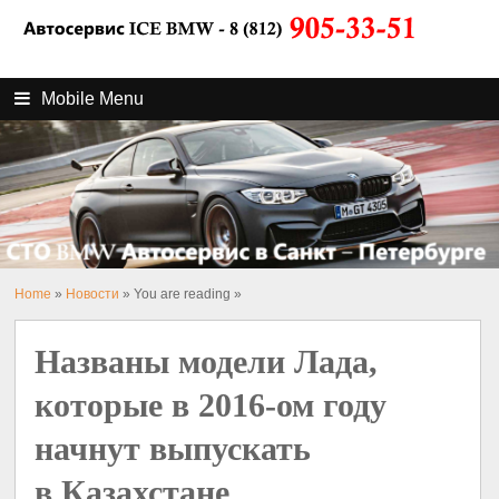
Mobile Menu
Home
»
Новости
» You are reading »
Названы модели Лада,
которые в 2016-ом году
начнут выпускать
в Казахстане