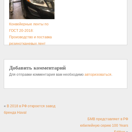
Конвейерные ленты по
ГОСТ 20-2018:
Производство и поставка
резинотканевых лент
Добавить комментарий
Для отправки комментария вам необходимо
авторизоваться
.
«
В 2018 в РФ откроется завод
бренда Haval
БМВ представляет в РФ
юбилейную серию 100 Years
Edition
»