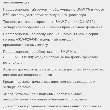
автовладельцев
Профессиональный ремонт и обслуживание BMW X5 в кузове
E70: секреты долголетия легендарного кроссовера
Технологическое совершенство BMW 7 серии (G11/G12):
экспертное обслуживание и ремонт премиального флагмана
Профессиональное обслуживание и ремонт BMW 7 серии
(кузова F01/F02/F04): экспертный подход к
представительскому классу
Профессиональное обслуживание BMW M-серии
(E90/E92/E93/F80): от диагностики до настройки трекового
потенциала
Архитектура чистоты: почему фильтры для спецтехники — это
сложная инженерная система
Кредит под залог доли в квартире: полное руководство и
экспертная помощь
«Нева-Автоком»: ваш надежный партнер в мире
автомобильных инноваций и безупречного сервиса
Диагностика и устранение рывков и плавающих оборотов на