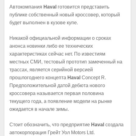
Автокомпания
Haval
готовится представить
публике собственный новый кроссовер, который
будет выполнен в кузове купе.
Никакой официальной информации о сроках
анонса новинки либо ее технических
характеристиках cейчас нет. По известиям
местных СМИ, тестовый прототип замеченный на
трассах, является серийной версией
прошлогоднего концепта
Haval
Concept R.
Предположительной датой дебюта нового
кроссовера называется первая половина
текущего года, а появление модели на рынке
ожидается в начале зимы.
Стоит обозначить, что предприятие
Haval
создала
автокорпорация Грейт Уол Motors Ltd.