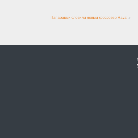
Папарацци словили новый кроссовер Haval
»