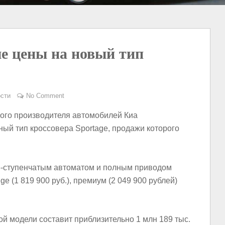
е цены на новый тип
сти
No Comment
кого производителя автомобилей Киа
ый тип кроссовера Sportage, продажи которого
6-ступенчатым автоматом и полным приводом
ge (1 819 900 руб.), премиум (2 049 900 рублей)
й модели составит приблизительно 1 млн 189 тыс.