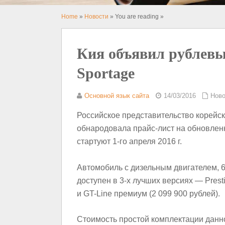
Home
»
Новости
» You are reading »
Кия объявил рублевы
Sportage
Основной язык сайта
14/03/2016
Ново
Российское представительство корейс
обнародовала прайс-лист на обновленн
стартуют 1-го апреля 2016 г.
Автомобиль с дизельным двигателем, 
доступен в 3-х лучших версиях — Presti
и GT-Line премиум (2 099 900 рублей).
Стоимость простой комплектации данно