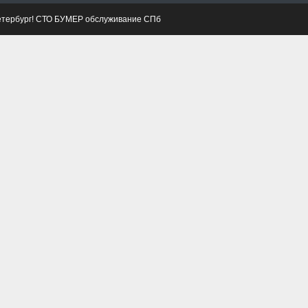
етербург! СТО БУМЕР обслуживание СПб