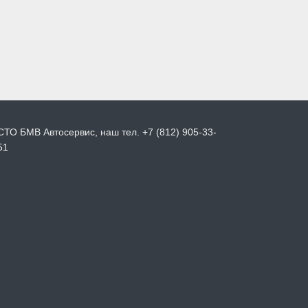
СТО БМВ Автосервис, наш тел. +7 (812) 905-33-
51