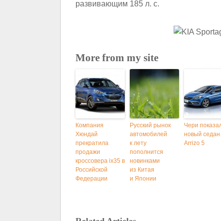
развивающим 185 л. с.
More from my site
Компания
Русский рынок
Чери показа
Хюндай
автомобилей
новый седан
прекратила
к лету
Arrizo 5
продажи
пополнится
кроссовера ix35 в
новинками
Российской
из Китая
Федерации
и Японии