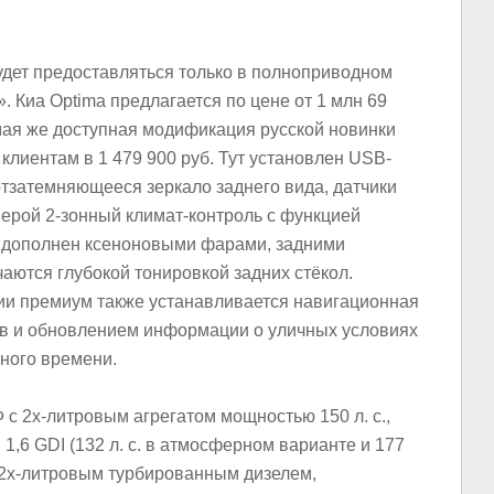
дет предоставляться только в полноприводном
. Киа Optima предлагается по цене от 1 млн 69
Самая же доступная модификация русской новинки
 клиентам в
1 479 900 руб
. Тут установлен USB-
тзатемняющееся зеркало заднего вида, датчики
амерой 2-зонный климат-контроль с функцией
я дополнен ксеноновыми фарами, задними
аются глубокой тонировкой задних стёкол.
ии премиум также устанавливается навигационная
в и обновлением информации о уличных условиях
льного времени.
 с 2х-литровым агрегатом мощностью 150 л. с.,
1,6 GDI (132 л. с. в атмосферном варианте и 177
 с 2х-литровым турбированным дизелем,