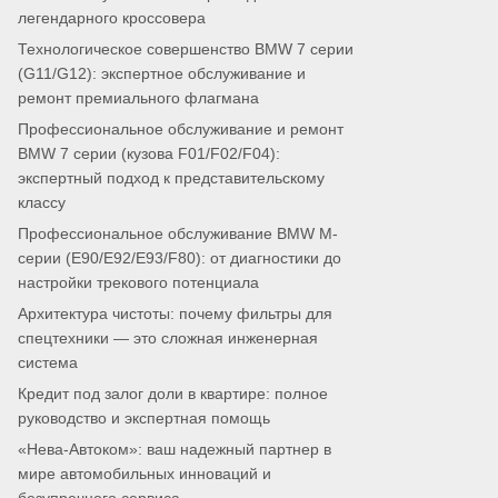
легендарного кроссовера
Технологическое совершенство BMW 7 серии
(G11/G12): экспертное обслуживание и
ремонт премиального флагмана
Профессиональное обслуживание и ремонт
BMW 7 серии (кузова F01/F02/F04):
экспертный подход к представительскому
классу
Профессиональное обслуживание BMW M-
серии (E90/E92/E93/F80): от диагностики до
настройки трекового потенциала
Архитектура чистоты: почему фильтры для
спецтехники — это сложная инженерная
система
Кредит под залог доли в квартире: полное
руководство и экспертная помощь
«Нева-Автоком»: ваш надежный партнер в
мире автомобильных инноваций и