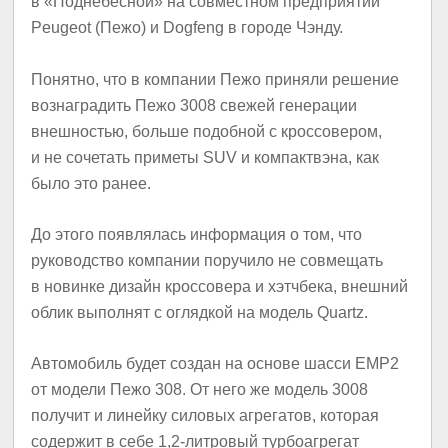
в «Поднебесной» на совместном предприятии
Peugeot (Пежо) и Dogfeng в городе Чэнду.
Понятно, что в компании Пежо приняли решение
вознаградить Пежо 3008 свежей генерации
внешностью, больше подобной с кроссовером,
и не сочетать приметы SUV и компактвэна, как
было это ранее.
До этого появлялась информация о том, что
руководство компании поручило не совмещать
в новинке дизайн кроссовера и хэтчбека, внешний
облик выполнят с оглядкой на модель Quartz.
Автомобиль будет создан на основе шасси EMP2
от модели Пежо 308. От него же модель 3008
получит и линейку силовых агрегатов, которая
содержит в себе 1,2-литровый турбоагрегат