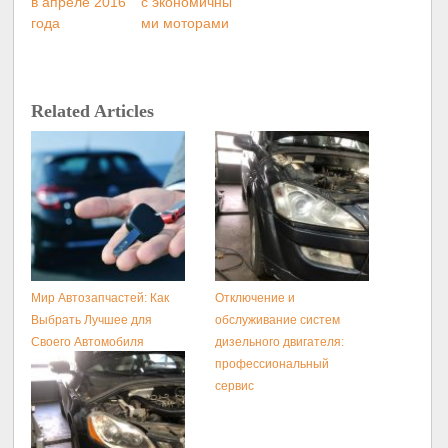
в апреле 2016
с экономичны
года
ми моторами
Related Articles
Мир Автозапчастей: Как
Отключение и
Выбрать Лучшее для
обслуживание систем
Своего Автомобиля
дизельного двигателя:
профессиональный
сервис