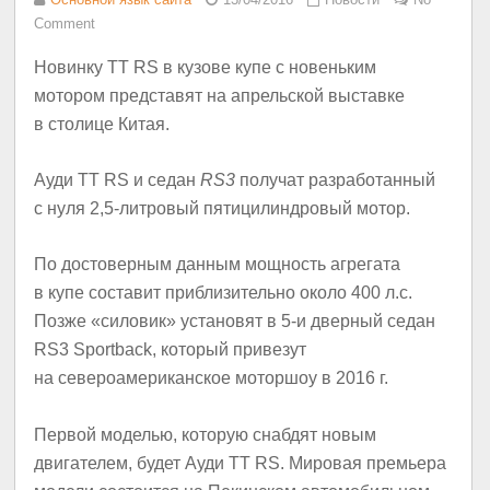
Comment
Новинку TT RS в кузове купе с новеньким
мотором представят на апрельской выставке
в столице Китая.
Ауди TT RS и седан
RS3
получат разработанный
с нуля 2,5-литровый пятицилиндровый мотор.
По достоверным данным мощность агрегата
в купе составит приблизительно около 400 л.с.
Позже «силовик» установят в 5-и дверный седан
RS3 Sportback, который привезут
на североамериканское моторшоу в 2016 г.
Первой моделью, которую снабдят новым
двигателем, будет Ауди TT RS. Мировая премьера