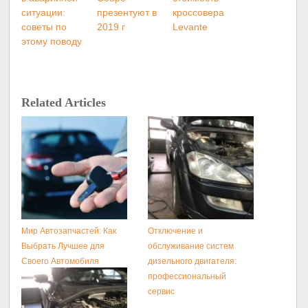
ситуации:
презентуют в
кроссовера
советы по
2019 г
Levante
этому поводу
Related Articles
Мир Автозапчастей: Как
Отключение и
Выбрать Лучшее для
обслуживание систем
Своего Автомобиля
дизельного двигателя:
профессиональный
сервис