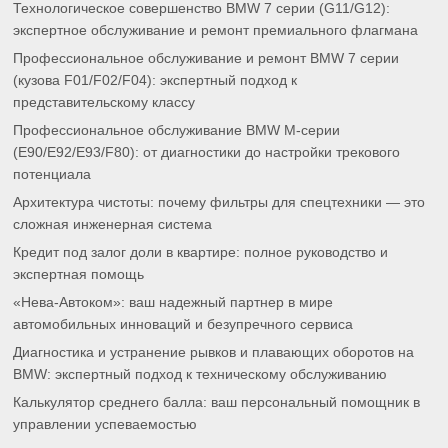
Технологическое совершенство BMW 7 серии (G11/G12):
экспертное обслуживание и ремонт премиального флагмана
Профессиональное обслуживание и ремонт BMW 7 серии
(кузова F01/F02/F04): экспертный подход к
представительскому классу
Профессиональное обслуживание BMW M-серии
(E90/E92/E93/F80): от диагностики до настройки трекового
потенциала
Архитектура чистоты: почему фильтры для спецтехники — это
сложная инженерная система
Кредит под залог доли в квартире: полное руководство и
экспертная помощь
«Нева-Автоком»: ваш надежный партнер в мире
автомобильных инноваций и безупречного сервиса
Диагностика и устранение рывков и плавающих оборотов на
BMW: экспертный подход к техническому обслуживанию
Калькулятор среднего балла: ваш персональный помощник в
управлении успеваемостью