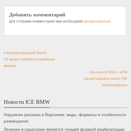
Добавить комментарий
Для отправки комментария вам необходимо
авторизоваться
.
«
Концептуальный Опель
GT может перейти в серийную
версию
На начало 2016 г. в РФ
насчитывалось около 700
электрокаров
»
Новости ICE BMW
Наружная реклама в Воронеже: виды, форматы и особенности
размещения
Лечение в санатории является лучшей формой реабилитации