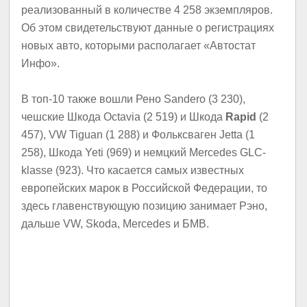
реализованный в количестве 4 258 экземпляров.
Об этом свидетельствуют данные о регистрациях
новых авто, которыми располагает «Автостат
Инфо».
В топ-10 также вошли Рено Sandero (3 230),
чешские Шкода Octavia (2 519) и Шкода
Rapid
(2
457), VW Tiguan (1 288) и Фольксваген Jetta (1
258), Шкода Yeti (969) и немцкий Mercedes GLC-
klasse (923). Что касается самых известных
европейских марок в Российской Федерации, то
здесь главенствующую позицию занимает Рэно,
дальше VW, Skoda, Mercedes и БМВ.