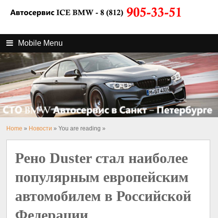
Mobile Menu
Home
»
Новости
» You are reading »
Рено Duster стал наиболее
популярным европейским
автомобилем в Российской
Федерации