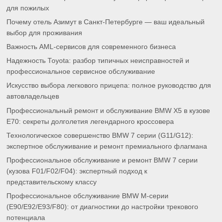
для пожилых
Почему отель Азимут в Санкт-Петербурге — ваш идеальный
выбор для проживания
Важность AML-сервисов для современного бизнеса
Надежность Toyota: разбор типичных неисправностей и
профессиональное сервисное обслуживание
Искусство выбора легкового прицепа: полное руководство для
автовладельцев
Профессиональный ремонт и обслуживание BMW X5 в кузове
E70: секреты долголетия легендарного кроссовера
Технологическое совершенство BMW 7 серии (G11/G12):
экспертное обслуживание и ремонт премиального флагмана
Профессиональное обслуживание и ремонт BMW 7 серии
(кузова F01/F02/F04): экспертный подход к
представительскому классу
Профессиональное обслуживание BMW M-серии
(E90/E92/E93/F80): от диагностики до настройки трекового
потенциала