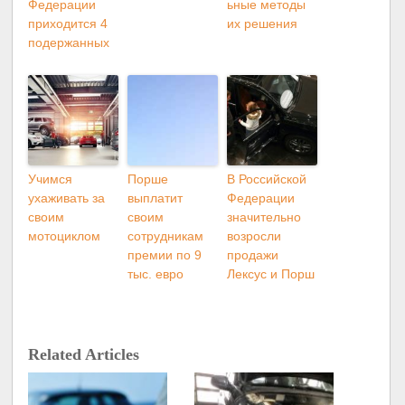
Федерации
ьные методы
приходится 4
их решения
подержанных
Учимся
Порше
В Российской
ухаживать за
выплатит
Федерации
своим
своим
значительно
мотоциклом
сотрудникам
возросли
премии по 9
продажи
тыс. евро
Лексус и Порш
Related Articles