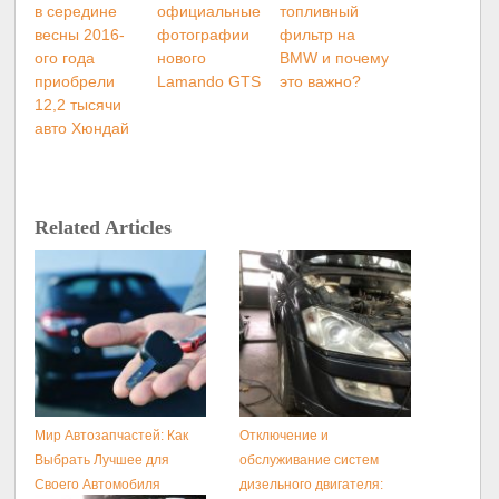
в середине
официальные
топливный
весны 2016-
фотографии
фильтр на
ого года
нового
BMW и почему
приобрели
Lamando GTS
это важно?
12,2 тысячи
авто Хюндай
Related Articles
Мир Автозапчастей: Как
Отключение и
Выбрать Лучшее для
обслуживание систем
Своего Автомобиля
дизельного двигателя: