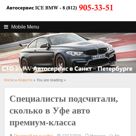
Mobile Menu
Home
»
Новости
» You are reading »
Специалисты подсчитали,
сколько в Уфе авто
премиум-класса
Основной язык сайта
22/12/2015
Новости
No