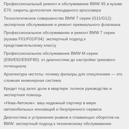
Профессиональный ремонт и обслуживание BMW X5 в кузове
E70: секреты долголетия легендарного кроссовера
Технологическое совершенство BMW 7 серии (G11/G12):
экспертное обслуживание и ремонт премиального флагмана
Профессиональное обслуживание и ремонт BMW 7 серии
(кузова F01/F02/F04): экспертный подход к
представительскому классу
Профессиональное обслуживание BMW M-серии
(E90/E92/E93/F80): от диагностики до настройки трекового
потенциала
Архитектура чистоты: почему фильтры для спецтехники — это
сложная инженерная система
Кредит под залог доли в квартире: полное руководство и
экспертная помощь
«Нева-Автоком»: ваш надежный партнер в мире
автомобильных инноваций и безупречного сервиса
Диагностика и устранение рывков и плавающих оборотов на
BMW: экспертный подход к техническому обслуживанию