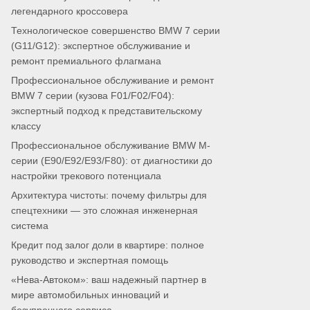
легендарного кроссовера
Технологическое совершенство BMW 7 серии
(G11/G12): экспертное обслуживание и
ремонт премиального флагмана
Профессиональное обслуживание и ремонт
BMW 7 серии (кузова F01/F02/F04):
экспертный подход к представительскому
классу
Профессиональное обслуживание BMW M-
серии (E90/E92/E93/F80): от диагностики до
настройки трекового потенциала
Архитектура чистоты: почему фильтры для
спецтехники — это сложная инженерная
система
Кредит под залог доли в квартире: полное
руководство и экспертная помощь
«Нева-Автоком»: ваш надежный партнер в
мире автомобильных инноваций и