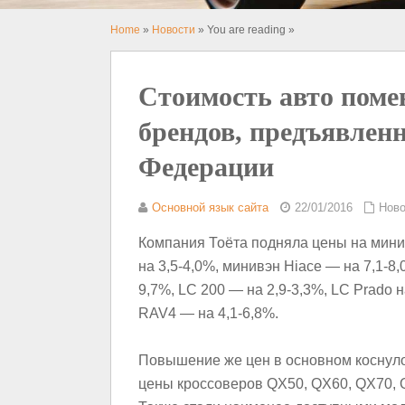
Home
»
Новости
» You are reading »
Стоимость авто помен
брендов, предъявлен
Федерации
Основной язык сайта
22/01/2016
Ново
Компания Тоёта подняла цены на минив
на 3,5-4,0%, минивэн Hiace — на 7,1-8,0
9,7%, LC 200 — на 2,9-3,3%, LC Prado н
RAV4 — на 4,1-6,8%.
Повышение же цен в основном коснуло
цены кроссоверов QX50, QX60, QX70,