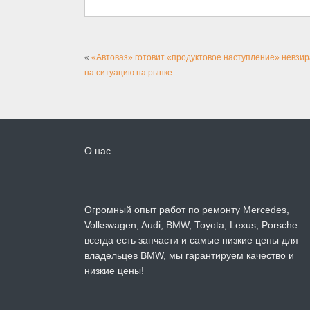
«
«Автоваз» готовит «продуктовое наступление» невзи
на ситуацию на рынке
О нас
Огромный опыт работ по ремонту Mercedes,
Volkswagen, Audi, BMW, Toyota, Lexus, Porsche.
всегда есть запчасти и самые низкие цены для
владельцев BMW, мы гарантируем качество и
низкие цены!