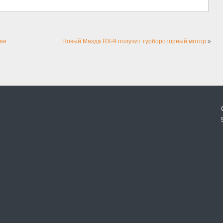
рая
Новый Мазда RX-9 получит турбороторный мотор
»