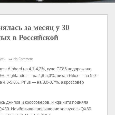
ялась за месяц у 30
ных в Российской
сти
No Comment
эн Alphard на 4,1-4,2%, купе GT86 подорожало
%, Highlander — на 4,8-5,3%, пикап Hilux — на 5,0-
а 4,3-5,8%, Prius — на 3,0-3,7%, а кроссовер
сь джипов и кроссоверов. Инфинити подняла
 QX80. Наибольшее повышение коснулось QX80.