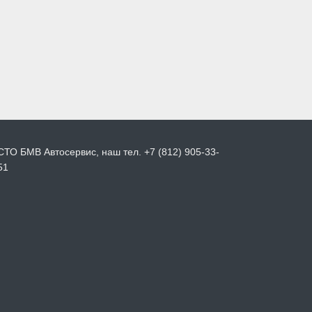
СТО БМВ Автосервис, наш тел. +7 (812) 905-33-
51