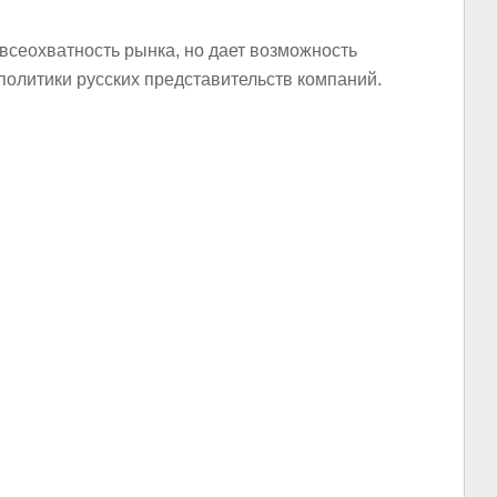
 всеохватность рынка, но дает возможность
олитики русских представительств компаний.