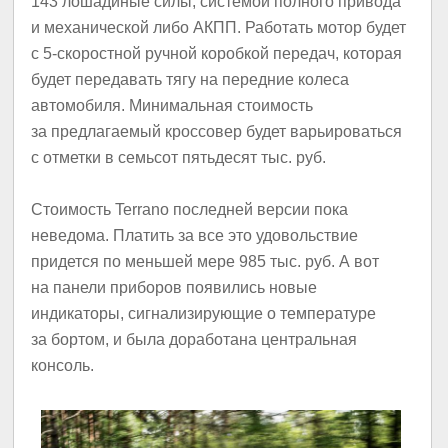
143 лошадиные силы, системой полного привода
и механической либо АКПП. Работать мотор будет
с 5-скоростной ручной коробкой передач, которая
будет передавать тягу на передние колеса
автомобиля. Минимальная стоимость
за предлагаемый кроссовер будет варьироваться
с отметки в семьсот пятьдесят тыс. руб.
Стоимость Terrano последней версии пока
неведома. Платить за все это удовольствие
придется по меньшей мере 985 тыс. руб. А вот
на панели приборов появились новые
индикаторы, сигнализирующие о температуре
за бортом, и была доработана центральная
консоль.