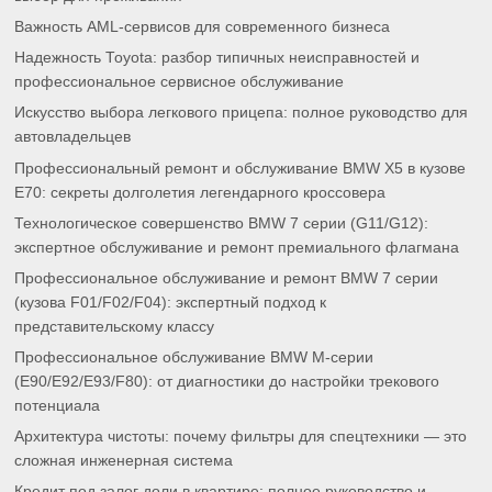
Важность AML-сервисов для современного бизнеса
Надежность Toyota: разбор типичных неисправностей и
профессиональное сервисное обслуживание
Искусство выбора легкового прицепа: полное руководство для
автовладельцев
Профессиональный ремонт и обслуживание BMW X5 в кузове
E70: секреты долголетия легендарного кроссовера
Технологическое совершенство BMW 7 серии (G11/G12):
экспертное обслуживание и ремонт премиального флагмана
Профессиональное обслуживание и ремонт BMW 7 серии
(кузова F01/F02/F04): экспертный подход к
представительскому классу
Профессиональное обслуживание BMW M-серии
(E90/E92/E93/F80): от диагностики до настройки трекового
потенциала
Архитектура чистоты: почему фильтры для спецтехники — это
сложная инженерная система
Кредит под залог доли в квартире: полное руководство и