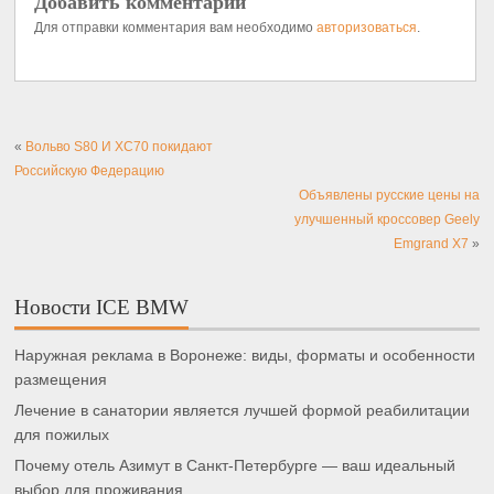
Добавить комментарий
Для отправки комментария вам необходимо
авторизоваться
.
«
Вольво S80 И XC70 покидают
Российскую Федерацию
Объявлены русские цены на
улучшенный кроссовер Geely
Emgrand X7
»
Новости ICE BMW
Наружная реклама в Воронеже: виды, форматы и особенности
размещения
Лечение в санатории является лучшей формой реабилитации
для пожилых
Почему отель Азимут в Санкт-Петербурге — ваш идеальный
выбор для проживания