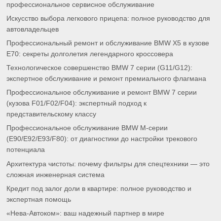
профессиональное сервисное обслуживание
Искусство выбора легкового прицепа: полное руководство для
автовладельцев
Профессиональный ремонт и обслуживание BMW X5 в кузове
E70: секреты долголетия легендарного кроссовера
Технологическое совершенство BMW 7 серии (G11/G12):
экспертное обслуживание и ремонт премиального флагмана
Профессиональное обслуживание и ремонт BMW 7 серии
(кузова F01/F02/F04): экспертный подход к
представительскому классу
Профессиональное обслуживание BMW M-серии
(E90/E92/E93/F80): от диагностики до настройки трекового
потенциала
Архитектура чистоты: почему фильтры для спецтехники — это
сложная инженерная система
Кредит под залог доли в квартире: полное руководство и
экспертная помощь
«Нева-Автоком»: ваш надежный партнер в мире