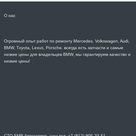
О нас
Огромный опыт работ по ремонту Mercedes, Volkswagen, Audi,
BMW, Toyota, Lexus, Porsche. всегда есть запчасти и самые
низкие цены для владельцев BMW, мы гарантируем качество и
низкие цены!
СТО БМВ Автосервис, наш тел. +7 (812) 905-33-51