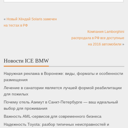
«
Новый Хёндай Solaris замечен
на тестах в РФ
Компания Lamborghini
распродала в РФ все доступные
на 2016 автомобили
»
Новости ICE BMW
Наружная реклама в Воронеже: виды, форматы и особенности
размещения
Лечение в санатории является лучшей формой реабилитации
для пожилых
Почему отель Азимут в Санкт-Петербурге — ваш идеальный
выбор для проживания
Важность AML-сервисов для современного бизнеса
Надежность Toyota: разбор типичных неисправностей и