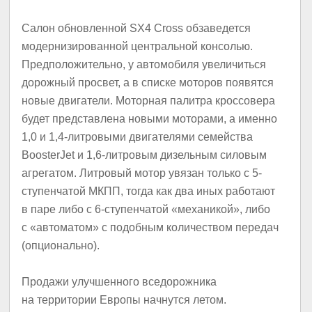
Салон обновленной SX4 Cross обзаведется
модернизированной центральной консолью.
Предположительно, у автомобиля увеличиться
дорожный просвет, а в списке моторов появятся
новые двигатели. Моторная палитра кроссовера
будет представлена новыми моторами, а именно
1,0 и 1,4-литровыми двигателями семейства
BoosterJet и 1,6-литровым дизельным силовым
агрегатом. Литровый мотор увязан только с 5-
ступенчатой МКПП, тогда как два иных работают
в паре либо с 6-ступенчатой «механикой», либо
с «автоматом» с подобным количеством передач
(опционально).
Продажи улучшенного вседорожника
на территории Европы начнутся летом.