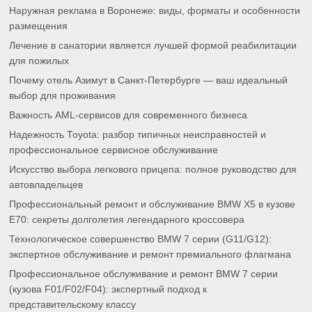
Наружная реклама в Воронеже: виды, форматы и особенности
размещения
Лечение в санатории является лучшей формой реабилитации
для пожилых
Почему отель Азимут в Санкт-Петербурге — ваш идеальный
выбор для проживания
Важность AML-сервисов для современного бизнеса
Надежность Toyota: разбор типичных неисправностей и
профессиональное сервисное обслуживание
Искусство выбора легкового прицепа: полное руководство для
автовладельцев
Профессиональный ремонт и обслуживание BMW X5 в кузове
E70: секреты долголетия легендарного кроссовера
Технологическое совершенство BMW 7 серии (G11/G12):
экспертное обслуживание и ремонт премиального флагмана
Профессиональное обслуживание и ремонт BMW 7 серии
(кузова F01/F02/F04): экспертный подход к
представительскому классу