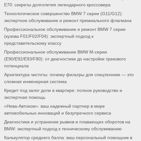
E70: секреты долголетия легендарного кроссовера
Технологическое совершенство BMW 7 серии (G11/G12):
экспертное обслуживание и ремонт премиального флагмана
Профессиональное обслуживание и ремонт BMW 7 серии
(кузова F01/F02/F04): экспертный подход к
представительскому классу
Профессиональное обслуживание BMW M-серии
(E90/E92/E93/F80): от диагностики до настройки трекового
потенциала
Архитектура чистоты: почему фильтры для спецтехники — это
сложная инженерная система
Кредит под залог доли в квартире: полное руководство и
экспертная помощь
«Нева-Автоком»: ваш надежный партнер в мире
автомобильных инноваций и безупречного сервиса
Диагностика и устранение рывков и плавающих оборотов на
BMW: экспертный подход к техническому обслуживанию
Калькулятор среднего балла: ваш персональный помощник в