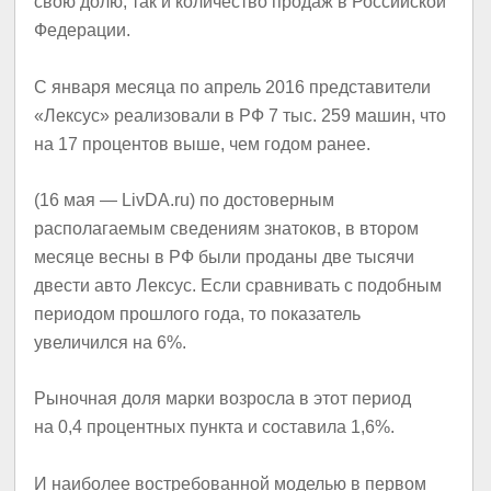
свою долю, так и количество продаж в Российской
Федерации.
С января месяца по апрель 2016 представители
«Лексус» реализовали в РФ 7 тыс. 259 машин, что
на 17 процентов выше, чем годом ранее.
(16 мая — LivDA.ru) по достоверным
располагаемым сведениям знатоков, в втором
месяце весны в РФ были проданы две тысячи
двести авто Лексус. Если сравнивать с подобным
периодом прошлого года, то показатель
увеличился на 6%.
Рыночная доля марки возросла в этот период
на 0,4 процентных пункта и составила 1,6%.
И наиболее востребованной моделью в первом