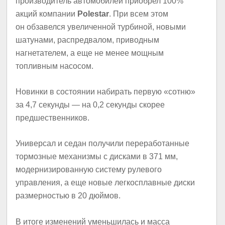
производитель автомобилей приобрел 100%
акций компании
Polestar
. При всем этом
он обзавелся увеличенной турбиной, новыми
шатунами, распредвалом, приводным
нагнетателем, а еще не менее мощным
топливным насосом.
Новинки в состоянии набирать первую «сотню»
за 4,7 секунды — на 0,2 секунды скорее
предшественников.
Универсал и седан получили переработанные
тормозные механизмы с дисками в 371 мм,
модернизированную систему рулевого
управления, а еще новые легкосплавные диски
размерностью в 20 дюймов.
В итоге изменений уменьшилась и масса