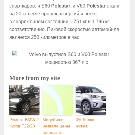
спорткаров: и S60
Polestar
, и V60
Polestar
стали
на 20 кг легче прошлых версий и весят
в снаряженном состоянии 1 751 кг и 1 796 кг
соответственно. Пиковой скоростью автомобиля
является 250 километров в час.
More from my site
Ремонт BMW 2
Мицубиши
Футболка
Кузов F22/23
назвала цены
нужна
на новый