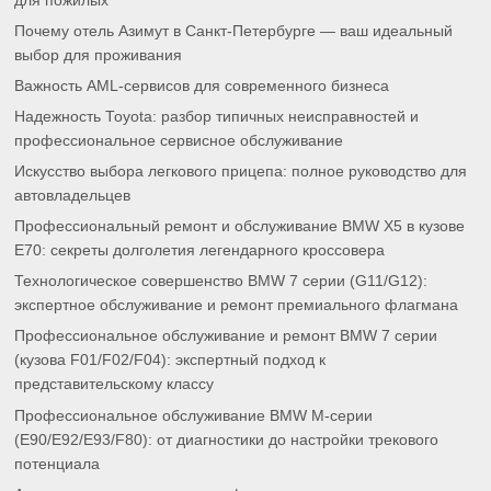
для пожилых
Почему отель Азимут в Санкт-Петербурге — ваш идеальный
выбор для проживания
Важность AML-сервисов для современного бизнеса
Надежность Toyota: разбор типичных неисправностей и
профессиональное сервисное обслуживание
Искусство выбора легкового прицепа: полное руководство для
автовладельцев
Профессиональный ремонт и обслуживание BMW X5 в кузове
E70: секреты долголетия легендарного кроссовера
Технологическое совершенство BMW 7 серии (G11/G12):
экспертное обслуживание и ремонт премиального флагмана
Профессиональное обслуживание и ремонт BMW 7 серии
(кузова F01/F02/F04): экспертный подход к
представительскому классу
Профессиональное обслуживание BMW M-серии
(E90/E92/E93/F80): от диагностики до настройки трекового
потенциала