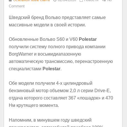
Comment
Шведский бренд Вольво представляет самые
массивные модели в своей истории.
Обновленные Вольво S60 и V60
Polestar
получили систему полного привода компании
BorgWarner и восьмидиапазонную
автоматическую трансмиссию, перенастроенную
специалистами
Polestar
.
Обе модели получили 4-х цилиндровый
бензиновый мотор объемом 2,0 л серии Drive-E,
отдача которого составляет 367 «лошадок» и 470
Нм крутящего момента.
Напомним, в минувшем году шведский