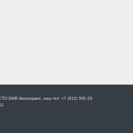
СТО БМВ Автосервис, наш тел. +7 (812) 905-33-
51