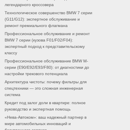
легендарного кроссовера
Технологическое совершенство BMW 7 серии
(G11/G12): экспертное обслуживание и
ремонт премиального флагмана
Профессиональное обслуживание и ремонт
BMW 7 серии (кузова F01/F02/F04):
экспертный подход к представительскому
классу
Профессиональное обслуживание BMW M-
серии (E90/E92/E93/F80): от диагностики до
настройки трекового потенциала
Архитектура чистоты: почему фильтры для
спецтехники — это сложная инженерная
система
Кредит под залог доли в квартире: полное
руководство и экспертная помощь
«Нева-Автоком»: ваш надежный партнер в
мире автомобильных инноваций и