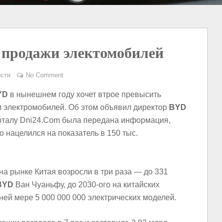
 продажи электомобилей
сти
No Comment
YD
в нынешнем году хочет втрое превысить
 электромобилей. Об этом объявил директор
BYD
рталу Dni24.Com была передана информация,
о нацелился на показатель в 150 тыс.
на рынке Китая возросли в три раза — до 331
BYD
Ван Чуаньфу, до 2030-ого на китайских
ней мере 5 000 000 000 электрических моделей.