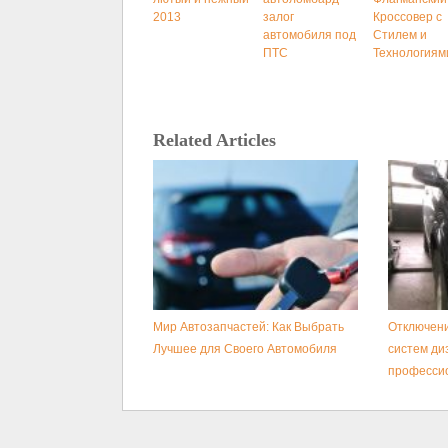
2013
залог
Кроссовер с
автомобиля под
Стилем и
ПТС
Технологиям
Related Articles
Мир Автозапчастей: Как Выбрать
Отключени
Лучшее для Своего Автомобиля
систем ди
професси