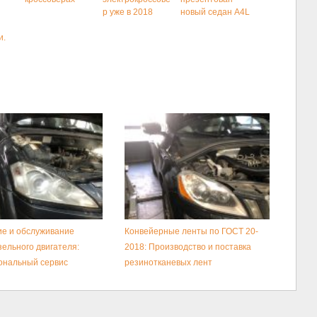
р уже в 2018
новый седан A4L
и.
е и обслуживание
Конвейерные ленты по ГОСТ 20-
зельного двигателя:
2018: Производство и поставка
ональный сервис
резинотканевых лент