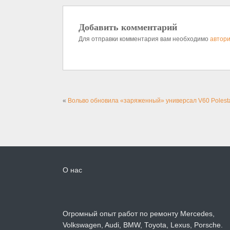
Добавить комментарий
Для отправки комментария вам необходимо
автори
«
Вольво обновила «заряженный» универсал V60 Polest
О нас
Огромный опыт работ по ремонту Mercedes,
Volkswagen, Audi, BMW, Toyota, Lexus, Porsche.