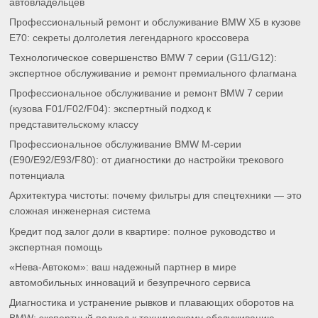
автовладельцев
Профессиональный ремонт и обслуживание BMW X5 в кузове
E70: секреты долголетия легендарного кроссовера
Технологическое совершенство BMW 7 серии (G11/G12):
экспертное обслуживание и ремонт премиального флагмана
Профессиональное обслуживание и ремонт BMW 7 серии
(кузова F01/F02/F04): экспертный подход к
представительскому классу
Профессиональное обслуживание BMW M-серии
(E90/E92/E93/F80): от диагностики до настройки трекового
потенциала
Архитектура чистоты: почему фильтры для спецтехники — это
сложная инженерная система
Кредит под залог доли в квартире: полное руководство и
экспертная помощь
«Нева-Автоком»: ваш надежный партнер в мире
автомобильных инноваций и безупречного сервиса
Диагностика и устранение рывков и плавающих оборотов на