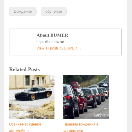
Вождение
обучение
About BUMER
https://icebmw.ru/
View all posts by BUMER
→
Related Posts
Осеннее вождение
Правила вождения в
автомобиля
мегаполисе