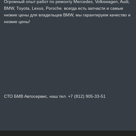
Огромный опыт работ по ремонту Mercedes, Volkswagen, Audi,
BMW, Toyota, Lexus, Porsche. всегда есть запчасти и самые
низкие цены для владельцев BMW, мы гарантируем качество и
низкие цены!
СТО БМВ Автосервис, наш тел. +7 (812) 905-33-51