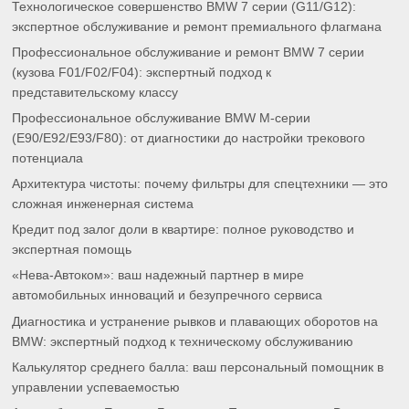
Технологическое совершенство BMW 7 серии (G11/G12):
экспертное обслуживание и ремонт премиального флагмана
Профессиональное обслуживание и ремонт BMW 7 серии
(кузова F01/F02/F04): экспертный подход к
представительскому классу
Профессиональное обслуживание BMW M-серии
(E90/E92/E93/F80): от диагностики до настройки трекового
потенциала
Архитектура чистоты: почему фильтры для спецтехники — это
сложная инженерная система
Кредит под залог доли в квартире: полное руководство и
экспертная помощь
«Нева-Автоком»: ваш надежный партнер в мире
автомобильных инноваций и безупречного сервиса
Диагностика и устранение рывков и плавающих оборотов на
BMW: экспертный подход к техническому обслуживанию
Калькулятор среднего балла: ваш персональный помощник в
управлении успеваемостью