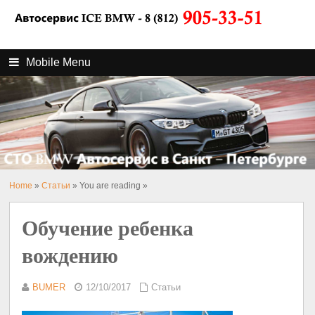
Mobile Menu
Home
»
Статьи
» You are reading »
Обучение ребенка
вождению
BUMER
12/10/2017
Статьи