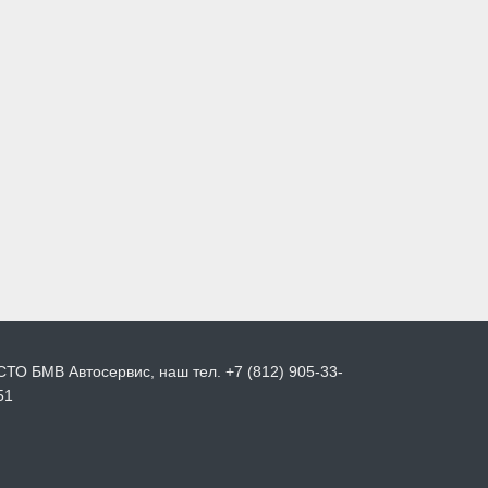
СТО БМВ Автосервис, наш тел. +7 (812) 905-33-
51