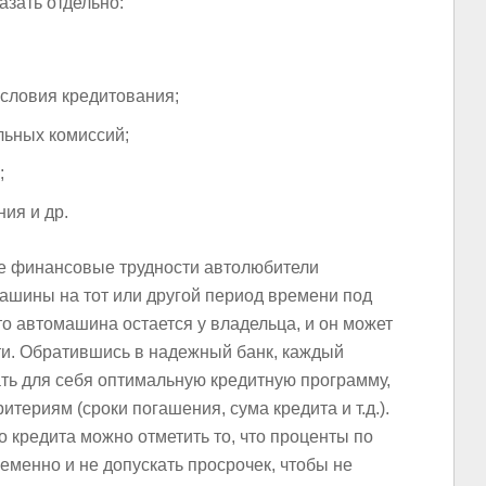
азать отдельно:
словия кредитования;
льных комиссий;
;
ия и др.
е финансовые трудности автолюбители
машины на тот или другой период времени под
то автомашина остается у владельца, и он может
ти. Обратившись в надежный банк, каждый
ть для себя оптимальную кредитную программу,
итериям (сроки погашения, сума кредита и т.д.).
 кредита можно отметить то, что проценты по
менно и не допускать просрочек, чтобы не