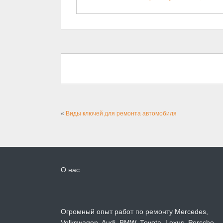
«
Виды ключей для ремонта автомобиля
О нас
Огромный опыт работ по ремонту Mercedes,
Volkswagen, Audi, BMW, Toyota, Lexus, Porsche.