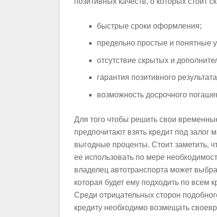
позитивных качеств, о которых стоит ск
быстрые сроки оформления;
предельно простые и понятные у
отсутствие скрытых и дополните
гарантия позитивного результата
возможность досрочного погашен
Для того чтобы решить свои временны
предпочитают взять кредит под залог 
выгодные проценты. Стоит заметить, ч
ее использовать по мере необходимос
владелец автотранспорта может выбра
которая будет ему подходить по всем кр
Среди отрицательных сторон подобного
кредиту необходимо возмещать своевре