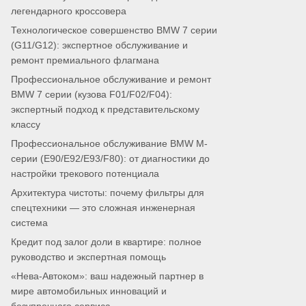
легендарного кроссовера
Технологическое совершенство BMW 7 серии
(G11/G12): экспертное обслуживание и
ремонт премиального флагмана
Профессиональное обслуживание и ремонт
BMW 7 серии (кузова F01/F02/F04):
экспертный подход к представительскому
классу
Профессиональное обслуживание BMW M-
серии (E90/E92/E93/F80): от диагностики до
настройки трекового потенциала
Архитектура чистоты: почему фильтры для
спецтехники — это сложная инженерная
система
Кредит под залог доли в квартире: полное
руководство и экспертная помощь
«Нева-Автоком»: ваш надежный партнер в
мире автомобильных инноваций и