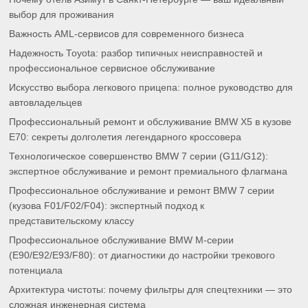
выбор для проживания
Важность AML-сервисов для современного бизнеса
Надежность Toyota: разбор типичных неисправностей и
профессиональное сервисное обслуживание
Искусство выбора легкового прицепа: полное руководство для
автовладельцев
Профессиональный ремонт и обслуживание BMW X5 в кузове
E70: секреты долголетия легендарного кроссовера
Технологическое совершенство BMW 7 серии (G11/G12):
экспертное обслуживание и ремонт премиального флагмана
Профессиональное обслуживание и ремонт BMW 7 серии
(кузова F01/F02/F04): экспертный подход к
представительскому классу
Профессиональное обслуживание BMW M-серии
(E90/E92/E93/F80): от диагностики до настройки трекового
потенциала
Архитектура чистоты: почему фильтры для спецтехники — это
сложная инженерная система