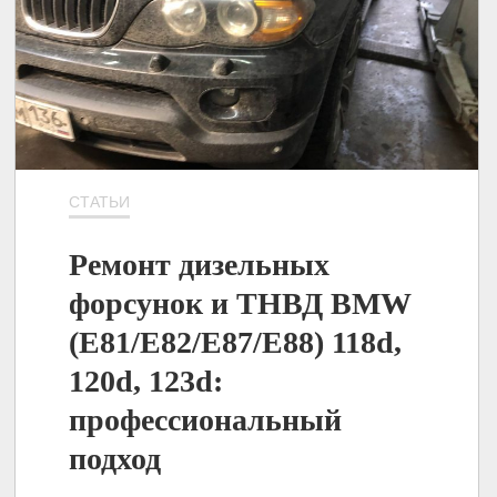
СТАТЬИ
Ремонт дизельных
форсунок и ТНВД BMW
(E81/E82/E87/E88) 118d,
120d, 123d:
профессиональный
подход