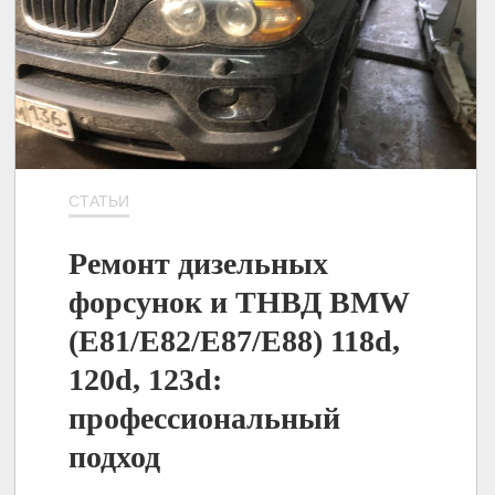
СТАТЬИ
Ремонт дизельных
форсунок и ТНВД BMW
(E81/E82/E87/E88) 118d,
120d, 123d:
профессиональный
подход