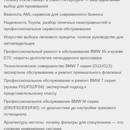
выбор для проживания
Важность AML-сервисов для современного бизнеса
Надежность Toyota: разбор типичных неисправностей и
профессиональное сервисное обслуживание
Искусство выбора легкового прицепа: полное руководство для
автовладельцев
Профессиональный ремонт и обслуживание BMW X5 в кузове
E70: секреты долголетия легендарного кроссовера
Технологическое совершенство BMW 7 серии (G11/G12):
экспертное обслуживание и ремонт премиального флагмана
Профессиональное обслуживание и ремонт BMW 7 серии
(кузова F01/F02/F04): экспертный подход к
представительскому классу
Профессиональное обслуживание BMW M-серии
(E90/E92/E93/F80): от диагностики до настройки трекового
потенциала
Архитектура чистоты: почему фильтры для спецтехники — это
сложная инженерная система