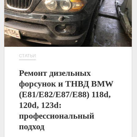
СТАТЬИ
Ремонт дизельных
форсунок и ТНВД BMW
(E81/E82/E87/E88) 118d,
120d, 123d:
профессиональный
подход