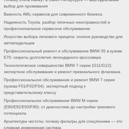
выбор для проживания
Важность AML-сервисов для современного бизнеса
Надежность Toyota: разбор типичных неисправностей и
профессиональное сервисное обслуживание
Искусство выбора легкового прицепа: полное руководство для
автовладельцев
Профессиональный ремонт и обслуживание BMW X5 в кузове
E70: секреты долголетия легендарного кроссовера
Технологическое совершенство BMW 7 серии (G11/G12):
экспертное обслуживание и ремонт премиального флагмана
Профессиональное обслуживание и ремонт BMW 7 серии
(кузова F01/F02/F04): экспертный подход к
представительскому классу
Профессиональное обслуживание BMW M-серии
(E90/E92/E93/F80): от диагностики до настройки трекового
потенциала
Архитектура чистоты: почему фильтры для спецтехники — это
сложная инженерная система