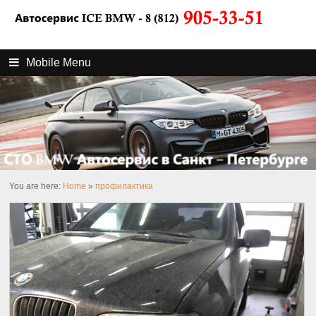
Mobile Menu
You are here:
Home
»
профилактика