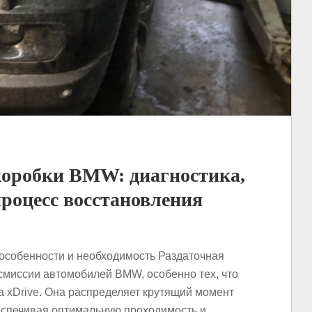
коробки BMW: диагностика,
роцесс восстановления
особенности и необходимость Раздаточная
смиссии автомобилей BMW, особенно тех, что
 xDrive. Она распределяет крутящий момент
еспечивая оптимальную проходимость и