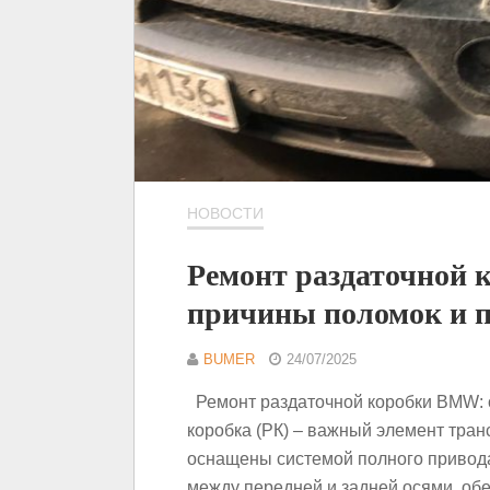
НОВОСТИ
Ремонт раздаточной 
причины поломок и п
BUMER
24/07/2025
Ремонт раздаточной коробки BMW: 
коробка (РК) – важный элемент тран
оснащены системой полного привода
между передней и задней осями, об