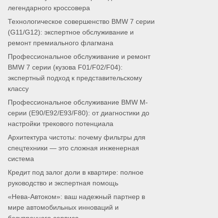
легендарного кроссовера
Технологическое совершенство BMW 7 серии
(G11/G12): экспертное обслуживание и
ремонт премиального флагмана
Профессиональное обслуживание и ремонт
BMW 7 серии (кузова F01/F02/F04):
экспертный подход к представительскому
классу
Профессиональное обслуживание BMW M-
серии (E90/E92/E93/F80): от диагностики до
настройки трекового потенциала
Архитектура чистоты: почему фильтры для
спецтехники — это сложная инженерная
система
Кредит под залог доли в квартире: полное
руководство и экспертная помощь
«Нева-Автоком»: ваш надежный партнер в
мире автомобильных инноваций и