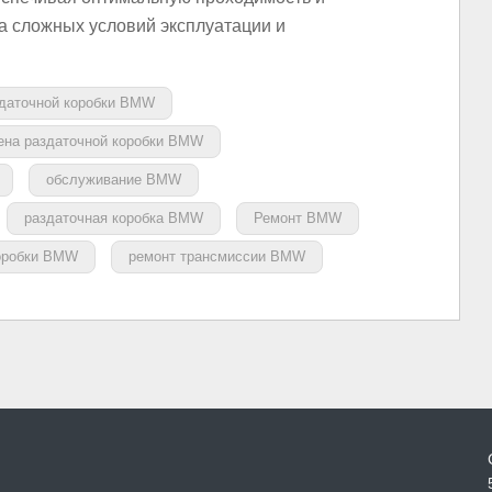
за сложных условий эксплуатации и
здаточной коробки BMW
ена раздаточной коробки BMW
обслуживание BMW
раздаточная коробка BMW
Ремонт BMW
коробки BMW
ремонт трансмиссии BMW