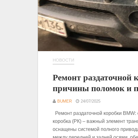
НОВОСТИ
Ремонт раздаточной 
причины поломок и п
BUMER
24/07/2025
Ремонт раздаточной коробки BMW: 
коробка (РК) – важный элемент тран
оснащены системой полного привода
между передней и задней осями, об