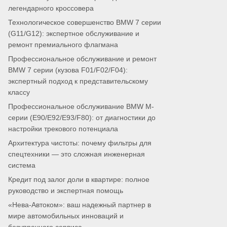
легендарного кроссовера
Технологическое совершенство BMW 7 серии
(G11/G12): экспертное обслуживание и
ремонт премиального флагмана
Профессиональное обслуживание и ремонт
BMW 7 серии (кузова F01/F02/F04):
экспертный подход к представительскому
классу
Профессиональное обслуживание BMW M-
серии (E90/E92/E93/F80): от диагностики до
настройки трекового потенциала
Архитектура чистоты: почему фильтры для
спецтехники — это сложная инженерная
система
Кредит под залог доли в квартире: полное
руководство и экспертная помощь
«Нева-Автоком»: ваш надежный партнер в
мире автомобильных инноваций и