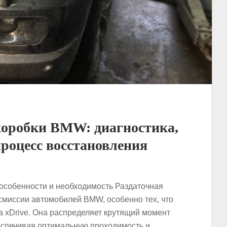
коробки BMW: диагностика,
роцесс восстановления
особенности и необходимость Раздаточная
смиссии автомобилей BMW, особенно тех, что
 xDrive. Она распределяет крутящий момент
еспечивая оптимальную проходимость и