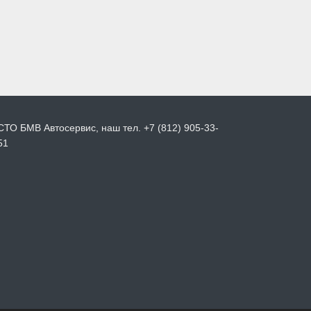
СТО БМВ Автосервис, наш тел. +7 (812) 905-33-
51