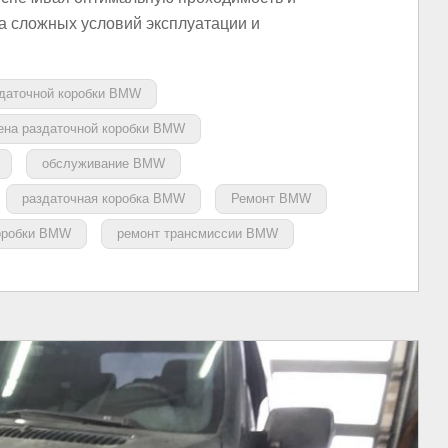
за сложных условий эксплуатации и
здаточной коробки BMW
ена раздаточной коробки BMW
обслуживание BMW
раздаточная коробка BMW
Ремонт BMW
коробки BMW
ремонт трансмиссии BMW