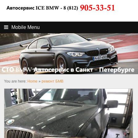
Mobile Menu
You are here:
Home
»
ремонт БМВ