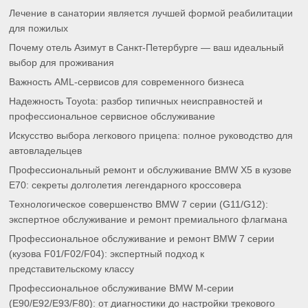
Лечение в санатории является лучшей формой реабилитации
для пожилых
Почему отель Азимут в Санкт-Петербурге — ваш идеальный
выбор для проживания
Важность AML-сервисов для современного бизнеса
Надежность Toyota: разбор типичных неисправностей и
профессиональное сервисное обслуживание
Искусство выбора легкового прицепа: полное руководство для
автовладельцев
Профессиональный ремонт и обслуживание BMW X5 в кузове
E70: секреты долголетия легендарного кроссовера
Технологическое совершенство BMW 7 серии (G11/G12):
экспертное обслуживание и ремонт премиального флагмана
Профессиональное обслуживание и ремонт BMW 7 серии
(кузова F01/F02/F04): экспертный подход к
представительскому классу
Профессиональное обслуживание BMW M-серии
(E90/E92/E93/F80): от диагностики до настройки трекового