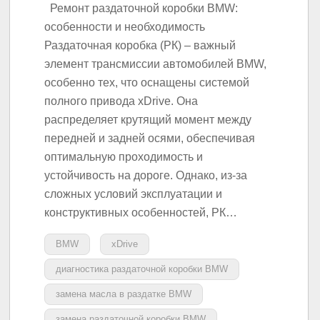
Ремонт раздаточной коробки BMW:
особенности и необходимость
Раздаточная коробка (РК) – важный
элемент трансмиссии автомобилей BMW,
особенно тех, что оснащены системой
полного привода xDrive. Она
распределяет крутящий момент между
передней и задней осями, обеспечивая
оптимальную проходимость и
устойчивость на дороге. Однако, из-за
сложных условий эксплуатации и
конструктивных особенностей, РК…
BMW
xDrive
диагностика раздаточной коробки BMW
замена масла в раздатке BMW
замена раздаточной коробки BMW