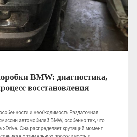
коробки BMW: диагностика,
роцесс восстановления
особенности и необходимость Раздаточная
смиссии автомобилей BMW, особенно тех, что
 xDrive. Она распределяет крутящий момент
еспечивая оптимальную проходимость и