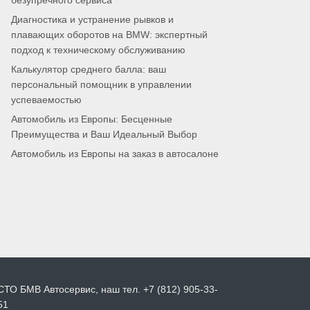
безупречного сервиса
Диагностика и устранение рывков и
плавающих оборотов на BMW: экспертный
подход к техническому обслуживанию
Калькулятор среднего балла: ваш
персональный помощник в управлении
успеваемостью
Автомобиль из Европы: Бесценные
Преимущества и Ваш Идеальный Выбор
Автомобиль из Европы на заказ в автосалоне
СТО БМВ Автосервис, наш тел. +7 (812) 905-33-
51