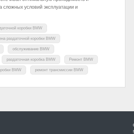
за сложных условий эксплуатации и
здаточной коробки BMW
ена раздаточной коробки BMW
обслуживание BMW
раздаточная коробка BMW
Ремонт BMW
коробки BMW
ремонт трансмиссии BMW