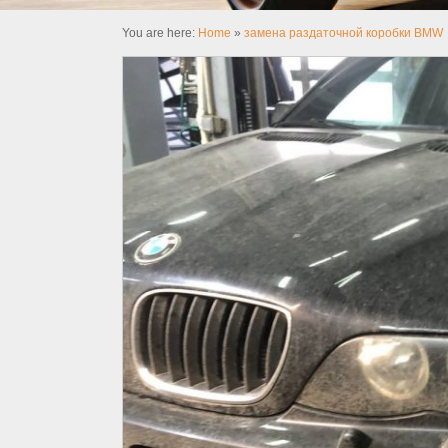
You are here:
Home
»
замена раздаточной коробки BMW