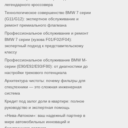
легендарного кроссовера
Технологическое совершенство BMW 7 серии
(G11/G12): экспертное обслуживание и
ремонт премиального флагмана
Профессиональное обслуживание и ремонт
BMW 7 серии (кузова F01/F02/F04):
экспертный подход к представительскому
классу
Профессиональное обслуживание BMW M-
серии (E90/E92/E93/F80): от диагностики до
настройки трекового потенциала
Архитектура чистоты: почему фильтры для
спецтехники — это сложная инженерная
система
Кредит под залог доли в квартире: полное
руководство и экспертная помощь
«Нева-Автоком»: ваш надежный партнер в
мире автомобильных инноваций и