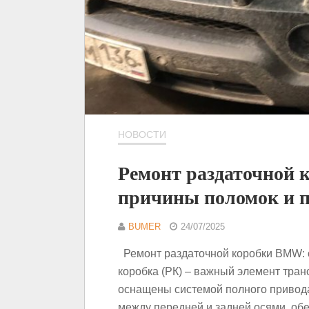
НОВОСТИ
Ремонт раздаточной 
причины поломок и п
BUMER
24/07/2025
Ремонт раздаточной коробки BMW: 
коробка (РК) – важный элемент тран
оснащены системой полного привода
между передней и задней осями, об