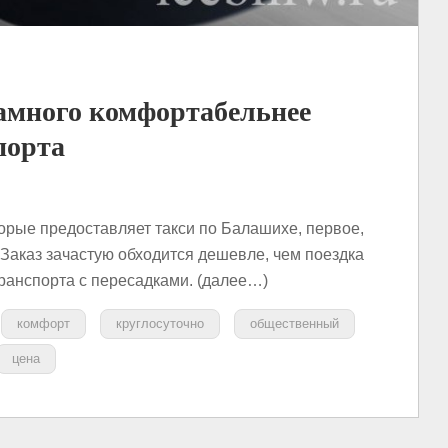
амного комфортабельнее
порта
орые предоставляет такси по Балашихе, первое,
 Заказ зачастую обходится дешевле, чем поездка
ранспорта с пересадками. (далее…)
комфорт
круглосуточно
общественный
цена