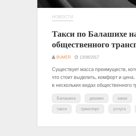
НОВОСТИ
Такси по Балашихе н
общественного транс
BUMER
13/08/2017
Существует масса преимуществ, кот
что стоит выделить, комфорт и цена.
в нескольких видах общественного т
Балашиха
дешево
заказ
такси
транспорт
услуга