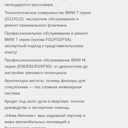
легендарного кроссовера
Технологическое совершенство BMW 7 серии
(G11/G12): экспертное обслуживание и
ремонт премиального флагмана
Профессиональное обслуживание и ремонт
BMW 7 серии (кузова F01/F02/F04):
экспертный подход к представительскому
классу
Профессиональное обслуживание BMW M-
серии (E90/E92/E93/F80): от диагностики до
настройки трекового потенциала
Архитектура чистоты: почему фильтры для
спецтехники — это сложная инженерная
система
Кредит под залог доли в квартире: полное
руководство и экспертная помощь
«Нева-Автоком»: ваш надежный партнер в
мире автомобильных инноваций и