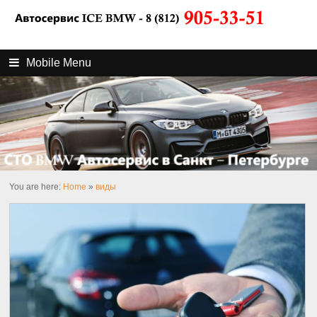
Mobile Menu
You are here:
Home
»
виды