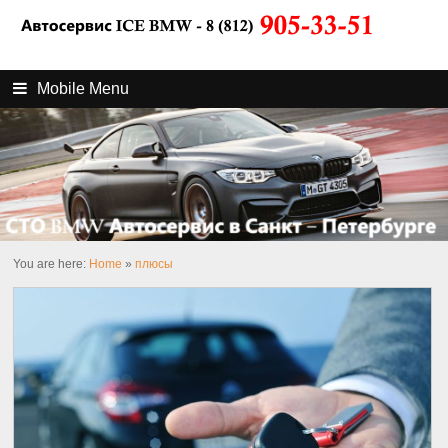
Mobile Menu
You are here:
Home
»
плюсы