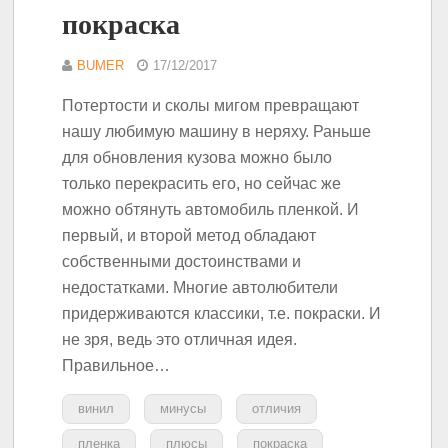
покраска
BUMER
17/12/2017
Потертости и сколы мигом превращают
нашу любимую машину в неряху. Раньше
для обновления кузова можно было
только перекрасить его, но сейчас же
можно обтянуть автомобиль пленкой. И
первый, и второй метод обладают
собственными достоинствами и
недостатками. Многие автолюбители
придерживаются классики, т.е. покраски. И
не зря, ведь это отличная идея.
Правильное…
винил
минусы
отличия
пленка
плюсы
покраска