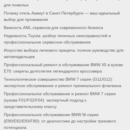
для пожилых
Почему отель Азимут в Санкт-Петербурге — ваш идеальный
выбор для проживания
Важность AML-сервисов для современного бизнеса
Надежность Toyota: разбор типичных неисправностей и
профессиональное сервисное обслуживание
Искусство выбора легкового прицепа: полное руководство для
автовладельцев
Профессиональный ремонт и обслуживание BMW X5 в кузове
E70: секреты долголетия легендарного кроссовера
Технологическое совершенство BMW 7 серии (G11/G12):
экспертное обслуживание и ремонт премиального флагмана
Профессиональное обслуживание и ремонт BMW 7 серии
(кузова F01/F02/F04): экспертный подход к
представительскому классу
Профессиональное обслуживание BMW M-серии
(E90/E92/E93/F80): от диагностики до настройки трекового
потенциала