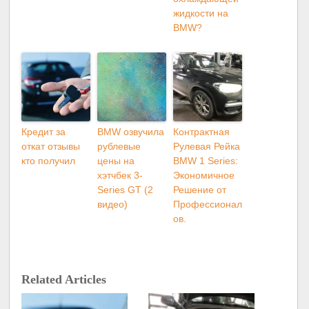
жидкости на
BMW?
Кредит за
BMW озвучила
Контрактная
откат отзывы
рублевые
Рулевая Рейка
кто получил
цены на
BMW 1 Series:
хэтчбек 3-
Экономичное
Series GT (2
Решение от
видео)
Профессионал
ов.
Related Articles