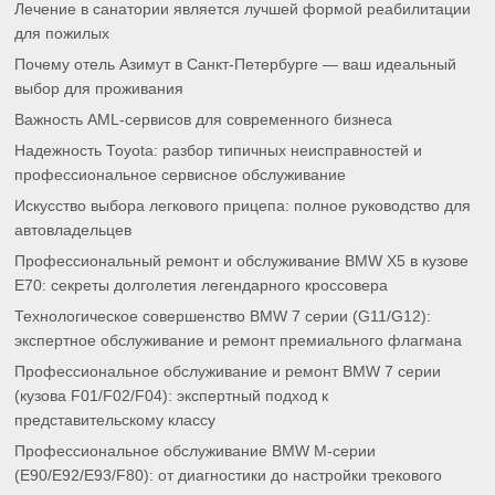
Лечение в санатории является лучшей формой реабилитации
для пожилых
Почему отель Азимут в Санкт-Петербурге — ваш идеальный
выбор для проживания
Важность AML-сервисов для современного бизнеса
Надежность Toyota: разбор типичных неисправностей и
профессиональное сервисное обслуживание
Искусство выбора легкового прицепа: полное руководство для
автовладельцев
Профессиональный ремонт и обслуживание BMW X5 в кузове
E70: секреты долголетия легендарного кроссовера
Технологическое совершенство BMW 7 серии (G11/G12):
экспертное обслуживание и ремонт премиального флагмана
Профессиональное обслуживание и ремонт BMW 7 серии
(кузова F01/F02/F04): экспертный подход к
представительскому классу
Профессиональное обслуживание BMW M-серии
(E90/E92/E93/F80): от диагностики до настройки трекового