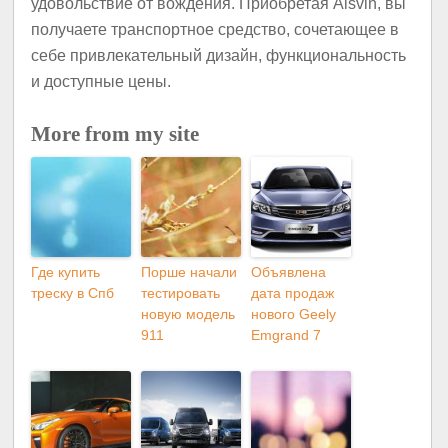
удовольствие от вождения. Приобретая Alsvin, вы
получаете транспортное средство, сочетающее в
себе привлекательный дизайн, функциональность
и доступные цены.
More from my site
Где купить
Порше начали
Объявлена
треску в Спб
тестировать
дата продаж
новую модель
нового Geely
911
Emgrand 7