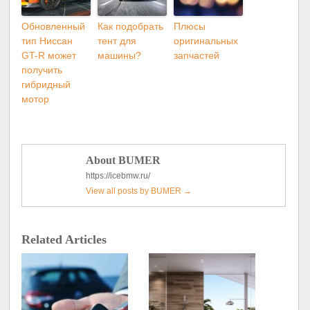
Обновленный
Как подобрать
Плюсы
тип Ниссан
тент для
оригинальных
GT-R может
машины?
запчастей
получить
гибридный
мотор
About BUMER
https://icebmw.ru/
View all posts by BUMER
→
Related Articles