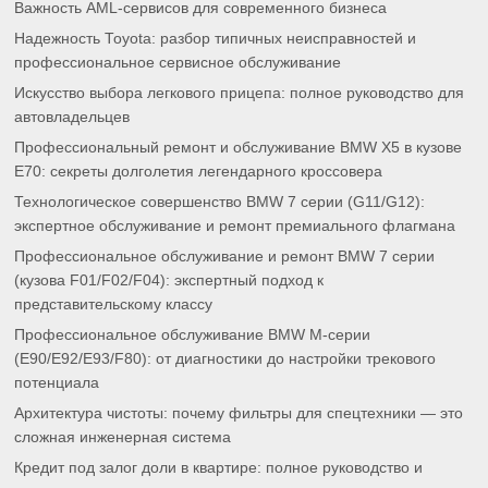
Важность AML-сервисов для современного бизнеса
Надежность Toyota: разбор типичных неисправностей и
профессиональное сервисное обслуживание
Искусство выбора легкового прицепа: полное руководство для
автовладельцев
Профессиональный ремонт и обслуживание BMW X5 в кузове
E70: секреты долголетия легендарного кроссовера
Технологическое совершенство BMW 7 серии (G11/G12):
экспертное обслуживание и ремонт премиального флагмана
Профессиональное обслуживание и ремонт BMW 7 серии
(кузова F01/F02/F04): экспертный подход к
представительскому классу
Профессиональное обслуживание BMW M-серии
(E90/E92/E93/F80): от диагностики до настройки трекового
потенциала
Архитектура чистоты: почему фильтры для спецтехники — это
сложная инженерная система
Кредит под залог доли в квартире: полное руководство и