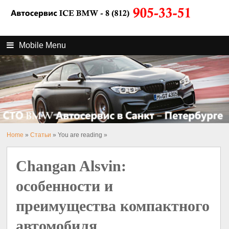
Mobile Menu
Home
»
Статьи
» You are reading »
Changan Alsvin:
особенности и
преимущества компактного
автомобиля