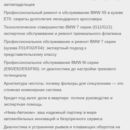
автовладельцев
Профессиональный ремонт и обслуживание BMW X5 в кузове
E70: секреты долголетия легендарного кроссовера
Технологическое совершенство BMW 7 серии (G11/G12):
экспертное обслуживание и ремонт премиального флагмана
Профессиональное обслуживание и ремонт BMW 7 серии
(кузова F01/F02/F04): экспертный подход к
представительскому классу
Профессиональное обслуживание BMW M-серии
(E90/E92/E93/F80): от диагностики до настройки трекового
потенциала
Архитектура чистоты: почему фильтры для спецтехники — это
сложная инженерная система
Кредит под залог доли в квартире: полное руководство и
экспертная помощь
«Нева-Автоком»: ваш надежный партнер в мире
автомобильных инноваций и безупречного сервиса
Диагностика и устранение рывков и плавающих оборотов на