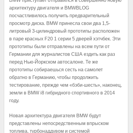
BMW приступает отправился в совершенно новую
архитектуру двигателя и BMWBLOG
посчастливилось получить предварительный
просмотр диска.
BMW принесла свои два 1,5-
литровый 3-цилиндровый прототипы расположен
в паре красных F20 1 серии 5 дверей хэтчбек.
Эти
прототипы были отправлены на всем пути от
Германии для журналистов США ездить как раз
перед Нью-Йоркском автосалоне.
Те же
прототипы собираешься сесть на самолет
обратно в Германию, чтобы продолжить
тестирование, прежде чем «бэби-шесть», наконец,
земли в BMW i8 гибридного спортивного в 2014
году.
Новая архитектура двигателя BMW будут
представлены непосредственным впрыском
топлива, турбонаддувом и системой