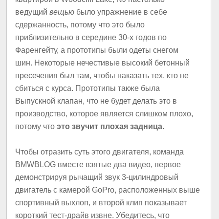
ведущий
вещью
было упражнение в себе
сдержанность, потому что это было
приблизительно в середине 30-х годов по
Фаренгейту, а прототипы были одеты снегом
шин.
Некоторые нечестивые высокий бетонный
пресечения был там, чтобы наказать тех, кто не
сбиться с курса.
Прототипы также была
Выпускной клапан, что не будет делать это в
производство, которое является слишком плохо,
потому что
это звучит плохая задница.
Чтобы отразить суть этого двигателя, команда
BMWBLOG вместе взятые два видео, первое
демонстрируя рычащий звук 3-цилиндровый
двигатель с камерой GoPro, расположенных выше
спортивный выхлоп, и второй клип показывает
короткий тест-драйв извне.
Убедитесь, что