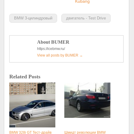
Kubang
BMW 3-цилиндровый
двигатель - Test Drive
About BUMER
https://icebmw.ru/
View all posts by BUMER
→
Related Posts
BMW 328i GT Тест-драйв
Шмидт революции BMW