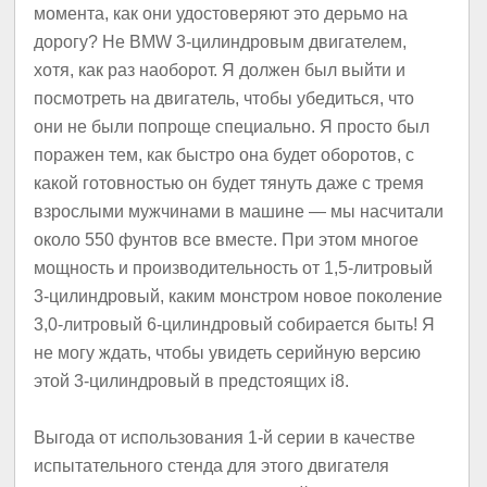
момента, как они удостоверяют это дерьмо на
дорогу?
Не BMW 3-цилиндровым двигателем,
хотя, как раз наоборот.
Я должен был выйти и
посмотреть на двигатель, чтобы убедиться, что
они не были попроще специально.
Я просто был
поражен тем, как быстро она будет оборотов, с
какой готовностью он будет тянуть даже с тремя
взрослыми мужчинами в машине — мы насчитали
около 550 фунтов все вместе.
При этом многое
мощность и производительность от 1,5-литровый
3-цилиндровый, каким монстром новое поколение
3,0-литровый 6-цилиндровый собирается быть!
Я
не могу ждать, чтобы увидеть серийную версию
этой 3-цилиндровый в предстоящих i8.
Выгода от использования 1-й серии в качестве
испытательного стенда для этого двигателя