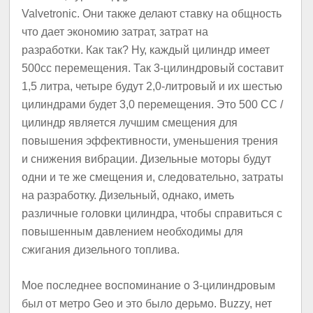
Valvetronic.
Они также делают ставку на общность
что дает экономию затрат, затрат на
разработки.
Как так?
Ну, каждый цилиндр имеет
500cc перемещения.
Так 3-цилиндровый составит
1,5 литра, четыре будут 2,0-литровый и их шестью
цилиндрами будет 3,0 перемещения.
Это 500 CC /
цилиндр является лучшим смещения для
повышения эффективности, уменьшения трения
и снижения вибрации.
Дизельные моторы будут
одни и те же смещения и, следовательно, затраты
на разработку.
Дизельный, однако, иметь
различные головки цилиндра, чтобы справиться с
повышенным давлением необходимы для
сжигания дизельного топлива.
Мое последнее воспоминание о 3-цилиндровым
был от метро Geo и это было дерьмо.
Buzzy, нет