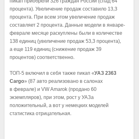
пикап приобрели 326 граждан России (спад 64
процента). Увеличение продаж составило 13,3
процента. При всем этом увеличение продаж
составляет 2 процента. Данные модели в январе-
феврале месяце раскуплены были в количестве
138 единиц (увеличение продаж 53,3 процента),
а еще 119 единиц (снижение продаж 39
процентов) соответственно.
ТОП-5 включил в себя также пикап «
УАЗ 2363
Cargo
» (87 авто реализовано в салонах
в феврале) и VW Amarok (продано 60
экземпляров), при этом, рост у УАЗа
положительный, а вот у немецких моделей
статистика отрицательная.