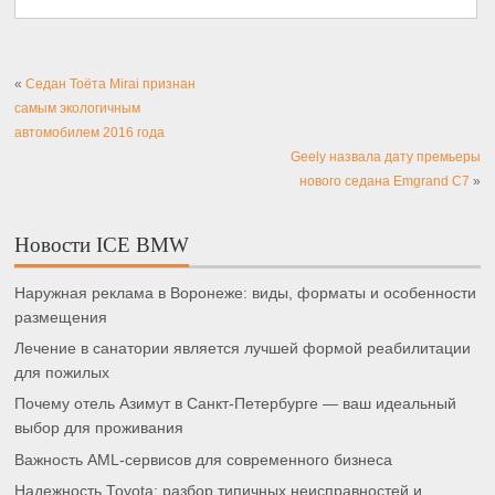
«
Седан Тоёта Mirai признан
самым экологичным
автомобилем 2016 года
Geely назвала дату премьеры
нового седана Emgrand C7
»
Новости ICE BMW
Наружная реклама в Воронеже: виды, форматы и особенности
размещения
Лечение в санатории является лучшей формой реабилитации
для пожилых
Почему отель Азимут в Санкт-Петербурге — ваш идеальный
выбор для проживания
Важность AML-сервисов для современного бизнеса
Надежность Toyota: разбор типичных неисправностей и