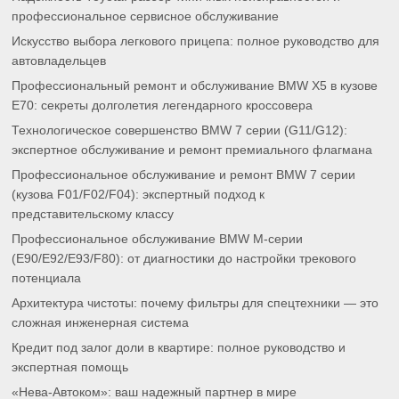
профессиональное сервисное обслуживание
Искусство выбора легкового прицепа: полное руководство для
автовладельцев
Профессиональный ремонт и обслуживание BMW X5 в кузове
E70: секреты долголетия легендарного кроссовера
Технологическое совершенство BMW 7 серии (G11/G12):
экспертное обслуживание и ремонт премиального флагмана
Профессиональное обслуживание и ремонт BMW 7 серии
(кузова F01/F02/F04): экспертный подход к
представительскому классу
Профессиональное обслуживание BMW M-серии
(E90/E92/E93/F80): от диагностики до настройки трекового
потенциала
Архитектура чистоты: почему фильтры для спецтехники — это
сложная инженерная система
Кредит под залог доли в квартире: полное руководство и
экспертная помощь
«Нева-Автоком»: ваш надежный партнер в мире