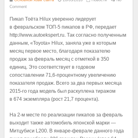
Comment
Пикап Тоёта Hilux уверенно лидерует
в февральском ТОП-5 пикапов в РФ, передает
http://www.autoekspert.ru. Так согласно полученным
данным, «Toyota» Hilux, заняла уже в которым
месяц первое место, благодаря показателю
продаж за февраль месяц с отметкой в 350
единиц. Это соответствует в годовом
сопоставлении 71,6-процентному увеличению
показателя продаж. Всего за два первых месяца
2015-го года модель был раскуплена тиражом
в 674 экземпляра (рост 21,7 процента).
На 2-м месте по реализации пикапов за февраль
выходит также автомобиль японской марки —
Митцубиси L200. В январе-феврале данного года