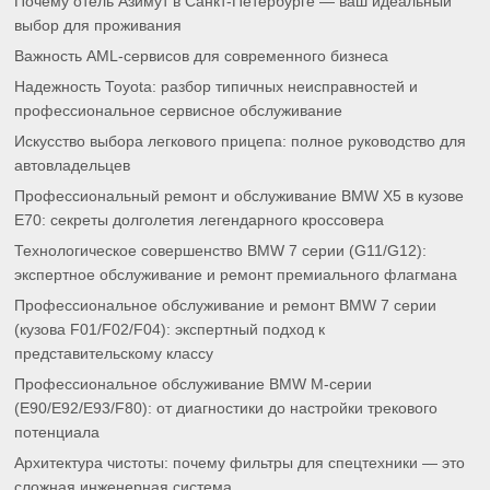
Почему отель Азимут в Санкт-Петербурге — ваш идеальный
выбор для проживания
Важность AML-сервисов для современного бизнеса
Надежность Toyota: разбор типичных неисправностей и
профессиональное сервисное обслуживание
Искусство выбора легкового прицепа: полное руководство для
автовладельцев
Профессиональный ремонт и обслуживание BMW X5 в кузове
E70: секреты долголетия легендарного кроссовера
Технологическое совершенство BMW 7 серии (G11/G12):
экспертное обслуживание и ремонт премиального флагмана
Профессиональное обслуживание и ремонт BMW 7 серии
(кузова F01/F02/F04): экспертный подход к
представительскому классу
Профессиональное обслуживание BMW M-серии
(E90/E92/E93/F80): от диагностики до настройки трекового
потенциала
Архитектура чистоты: почему фильтры для спецтехники — это
сложная инженерная система