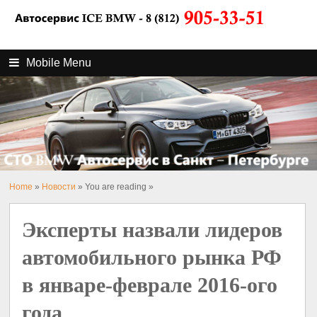
Mobile Menu
Home
»
Новости
» You are reading »
Эксперты назвали лидеров
автомобильного рынка РФ
в январе-феврале 2016-ого
года