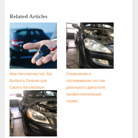
Related Articles
Мир Автозапчастей: Как
Отключение и
Выбрать Лучшее для
обслуживание систем
Своего Автомобиля
дизельного двигателя:
профессиональный
сервис