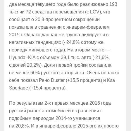
два месяца текущего года было реализовано 193
тысячи 72 средства перемещения (с LCV), что
сообщает о 20,8-процентном сокращении
показателя в сравнении с январем-февралем
2015 г. Однако данная же группа лидирует и в
негативных тенденциях (- 24,8% к этому же
периоду минувшего года). На втором месте —
Hyundai-KIA с объемом 39,1 тыс. авто (-21,6%,
с долей 20,2%). Доля первой тройки составила
не менее 60% русского авторынка. Очень неплохо
себя показал Рено Duster (+15,5 процента) и Киа
Sportage (+15,4 процента).
По результатам 2-х первых месяцев 2016 года
русский рынок автомобилей в сравнении с
подобным периодом 2014-го уменьшился
на 20,8%. И в январе-феврале 2015-ого их просто