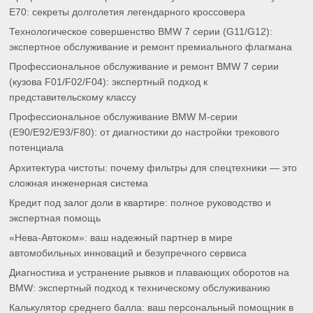
E70: секреты долголетия легендарного кроссовера
Технологическое совершенство BMW 7 серии (G11/G12):
экспертное обслуживание и ремонт премиального флагмана
Профессиональное обслуживание и ремонт BMW 7 серии
(кузова F01/F02/F04): экспертный подход к
представительскому классу
Профессиональное обслуживание BMW M-серии
(E90/E92/E93/F80): от диагностики до настройки трекового
потенциала
Архитектура чистоты: почему фильтры для спецтехники — это
сложная инженерная система
Кредит под залог доли в квартире: полное руководство и
экспертная помощь
«Нева-Автоком»: ваш надежный партнер в мире
автомобильных инноваций и безупречного сервиса
Диагностика и устранение рывков и плавающих оборотов на
BMW: экспертный подход к техническому обслуживанию
Калькулятор среднего балла: ваш персональный помощник в