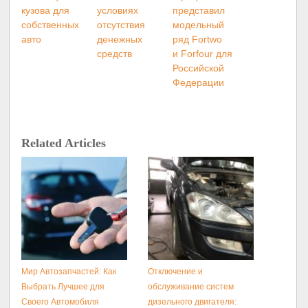
кузова для
условиях
представил
собственных
отсутствия
модельный
авто
денежных
ряд Fortwo
средств
и Forfour для
Российской
Федерации
Related Articles
Мир Автозапчастей: Как
Отключение и
Выбрать Лучшее для
обслуживание систем
Своего Автомобиля
дизельного двигателя: