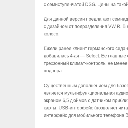
с семиступенчатой DSG. Цены на такой 
Для данной версии предлагают семнад
c дизайном от подразделения VW R. В
колесо.
Ежели ранее клиент германского седан
добавилась 4-ая — Select. Ее главные
трехзонный климат-контроль, не менее
подпора.
Существенным дополнением для базов
является мультифункциональная аудио
экраном 6,5 дюймов с датчиком прибли
карты, USB-интерфейс (позволяет чита
интерфейс для мобильного телефона Bl