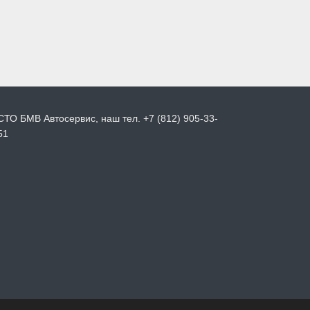
СТО БМВ Автосервис, наш тел. +7 (812) 905-33-
51