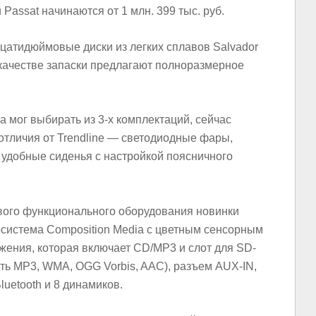
Passat начинаются от 1 млн. 399 тыс. руб.
цатидюймовые диски из легких сплавов Salvador
 качестве запаски предлагают полноразмерное
а мог выбирать из 3-х комплектаций, сейчас
 отличия от Trendline — светодиодные фары,
 удобные сиденья с настройкой поясничного
ого функционального оборудования новинки
система Composition Media с цветным сенсорным
жения, которая включает CD/MP3 и слот для SD-
ть MP3, WMA, OGG Vorbis, AAC), разъем AUX-IN,
uetooth и 8 динамиков.