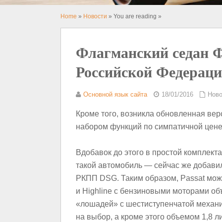
Home
»
Новости
» You are reading »
Флагманский седан Ф
Российской Федерации
Основной язык сайта
18/01/2016
Ново
Кроме того, возникла обновленная верс
набором функций по симпатичной цене
Вдобавок до этого в простой комплект
такой автомобиль — сейчас же добавил
РКПП DSG. Таким образом, Passat можно
и Highline с бензиновыми моторами об
«лошадей» с шестиступенчатой механ
на выбор, а кроме этого объемом 1,8 