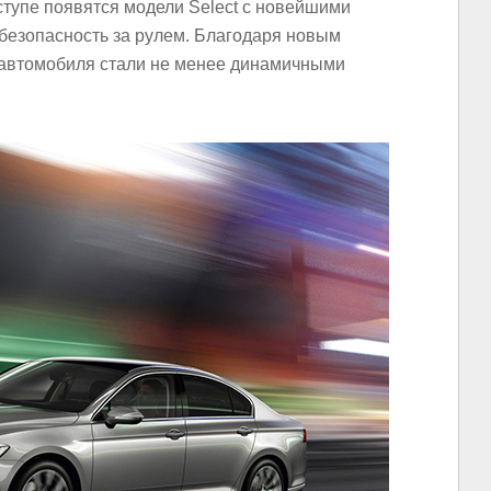
ступе появятся модели Select с новейшими
езопасность за рулем. Благодаря новым
автомобиля стали не менее динамичными