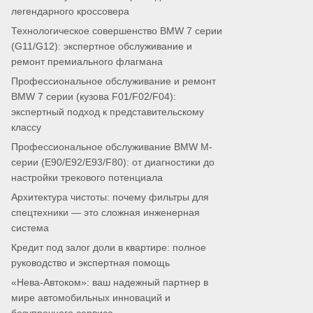
легендарного кроссовера
Технологическое совершенство BMW 7 серии
(G11/G12): экспертное обслуживание и
ремонт премиального флагмана
Профессиональное обслуживание и ремонт
BMW 7 серии (кузова F01/F02/F04):
экспертный подход к представительскому
классу
Профессиональное обслуживание BMW M-
серии (E90/E92/E93/F80): от диагностики до
настройки трекового потенциала
Архитектура чистоты: почему фильтры для
спецтехники — это сложная инженерная
система
Кредит под залог доли в квартире: полное
руководство и экспертная помощь
«Нева-Автоком»: ваш надежный партнер в
мире автомобильных инноваций и