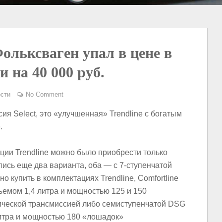
ольксваген упал в цене в
 на 40 000 руб.
сти
No Comment
ия Select, это «улучшенная» Trendline с богатым
.
ации Trendline можно было приобрести только
ись еще два варианта, оба — с 7-ступенчатой
 купить в комплектациях Trendline, Comfortline
ъемом 1,4 литра и мощностью 125 и 150
ической трансмиссией либо семиступенчатой DSG
литра и мощностью 180 «лошадок»