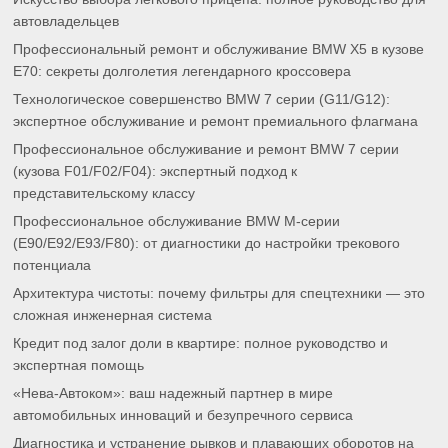
автовладельцев
Профессиональный ремонт и обслуживание BMW X5 в кузове
E70: секреты долголетия легендарного кроссовера
Технологическое совершенство BMW 7 серии (G11/G12):
экспертное обслуживание и ремонт премиального флагмана
Профессиональное обслуживание и ремонт BMW 7 серии
(кузова F01/F02/F04): экспертный подход к
представительскому классу
Профессиональное обслуживание BMW M-серии
(E90/E92/E93/F80): от диагностики до настройки трекового
потенциала
Архитектура чистоты: почему фильтры для спецтехники — это
сложная инженерная система
Кредит под залог доли в квартире: полное руководство и
экспертная помощь
«Нева-Автоком»: ваш надежный партнер в мире
автомобильных инноваций и безупречного сервиса
Диагностика и устранение рывков и плавающих оборотов на