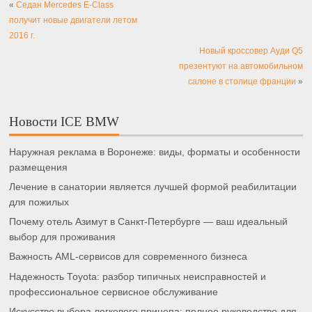
«
Седан Mercedes E-Class
получит новые двигатели летом
2016 г.
Новый кроссовер Ауди Q5
презентуют на автомобильном
салоне в столице франции
»
Новости ICE BMW
Наружная реклама в Воронеже: виды, форматы и особенности
размещения
Лечение в санатории является лучшей формой реабилитации
для пожилых
Почему отель Азимут в Санкт-Петербурге — ваш идеальный
выбор для проживания
Важность AML-сервисов для современного бизнеса
Надежность Toyota: разбор типичных неисправностей и
профессиональное сервисное обслуживание
Искусство выбора легкового прицепа: полное руководство для