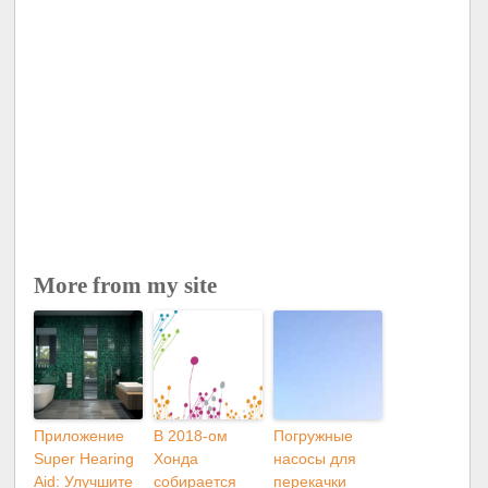
More from my site
Приложение
В 2018-ом
Погружные
Super Hearing
Хонда
насосы для
Aid: Улучшите
собирается
перекачки