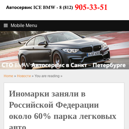
Mobile Menu
Home
»
Новости
» You are reading »
Иномарки заняли в
Российской Федерации
около 60% парка легковых
авто