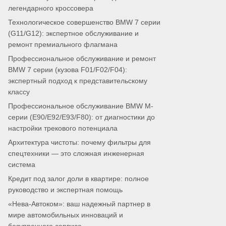
легендарного кроссовера
Технологическое совершенство BMW 7 серии
(G11/G12): экспертное обслуживание и
ремонт премиального флагмана
Профессиональное обслуживание и ремонт
BMW 7 серии (кузова F01/F02/F04):
экспертный подход к представительскому
классу
Профессиональное обслуживание BMW M-
серии (E90/E92/E93/F80): от диагностики до
настройки трекового потенциала
Архитектура чистоты: почему фильтры для
спецтехники — это сложная инженерная
система
Кредит под залог доли в квартире: полное
руководство и экспертная помощь
«Нева-Автоком»: ваш надежный партнер в
мире автомобильных инноваций и