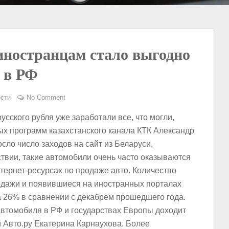
 иностранцам стало выгодно
 в РФ
сти
No Comment
сского рубля уже заработали все, что могли,
х программ казахстанского канала КТК Александр
сло число заходов на сайт из Беларуси,
ствии, такие автомобили очень часто оказываются
нтернет-ресурсах по продаже авто. Количество
родажи и появившиеся на иностранных порталах
 на 26% в сравнении с декабрем прошедшего года.
 автомобиля в РФ и государствах Европы доходит
Авто.ру Екатерина Карнаухова. Более