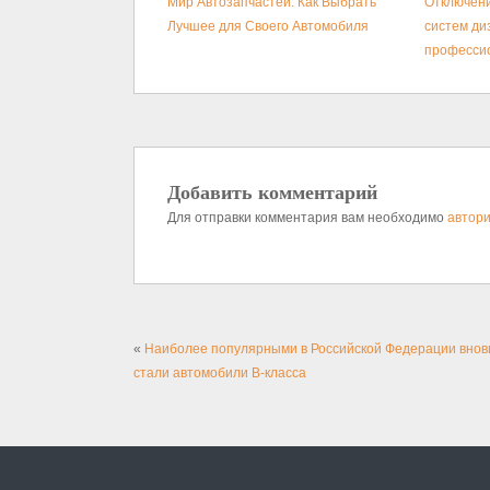
Мир Автозапчастей: Как Выбрать
Отключени
Лучшее для Своего Автомобиля
систем ди
професси
Добавить комментарий
Для отправки комментария вам необходимо
автори
«
Наиболее популярными в Российской Федерации внов
стали автомобили В-класса