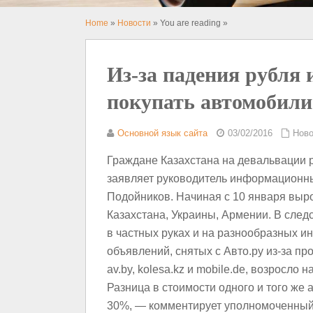
Home
»
Новости
» You are reading »
Из-за падения рубля
покупать автомобили
Основной язык сайта
03/02/2016
Ново
Граждане Казахстана на девальвации ру
заявляет руководитель информационны
Подойников. Начиная с 10 января выро
Казахстана, Украины, Армении. В след
в частных руках и на разнообразных и
объявлений, снятых с Авто.ру из-за п
av.by, kolesa.kz и mobile.de, возросло
Разница в стоимости одного и того же
30%, — комментирует уполномоченный 