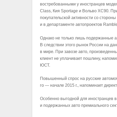
востребованными у иностранцев модел
Class, Кия Sportage и Вольво XC90. П
покупательской активности со стороны
и в департаменте автопроектов Rambl
Однако не только лишь подержанные 
В следствии этого рынок России на да
в мире. При завозе авто, произведенн
клиент не уплачивает пошлину, напом
ЮСТ.
Повышенный спрос на русские автомоб
го — начале 2015 г., напоминает дире
Особенно выгодной для иностранцев в
и подержанных авто премиального сек