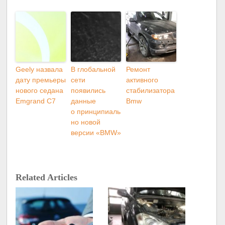
Geely назвала
В глобальной
Ремонт
дату премьеры
сети
активного
нового седана
появились
стабилизатора
Emgrand C7
данные
Bmw
о принципиаль
но новой
версии «BMW»
Related Articles