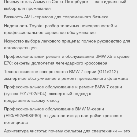
Почему отель Азимут в Санкт-Петербурге — ваш идеальный
выбор для проживания
Важность AML-сервисов для современного бизнеса
Надежность Toyota: разбор типичных неисправностей и
профессиональное сервисное обслуживание
Искусство выбора легкового прицепа: полное руководство для
автовладельцев
Профессиональный ремонт и обслуживание BMW X5 в кузове
E70: секреты долголетия легендарного кроссовера
Технологическое совершенство BMW 7 серии (G11/G12):
экспертное обслуживание и ремонт премиального флагмана
Профессиональное обслуживание и ремонт BMW 7 серии
(кузова F01/F02/F04): экспертный подход к
представительскому классу
Профессиональное обслуживание BMW M-серии
(E90/E92/E93/F80): от диагностики до настройки трекового
потенциала
Архитектура чистоты: почему фильтры для спецтехники — это