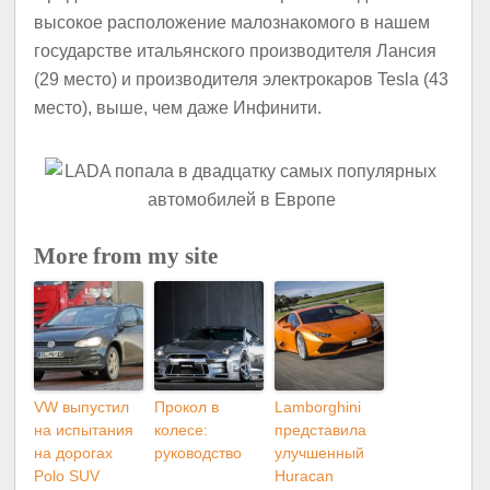
высокое расположение малознакомого в нашем
государстве итальянского производителя Лансия
(29 место) и производителя электрокаров Tesla (43
место), выше, чем даже Инфинити.
More from my site
VW выпустил
Прокол в
Lamborghini
на испытания
колесе:
представила
на дорогах
руководство
улучшенный
Polo SUV
Huracan