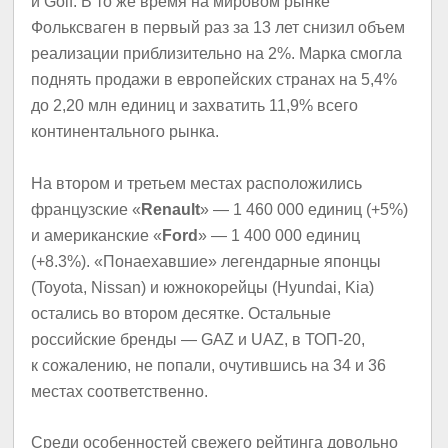
и Golf. В то же время на мировом рынке
Фольксваген в первый раз за 13 лет снизил объем
реализации приблизительно на 2%. Марка смогла
поднять продажи в европейских странах на 5,4%
до 2,20 млн единиц и захватить 11,9% всего
континентального рынка.
На втором и третьем местах расположились
французские «
Renault
» — 1 460 000 единиц (+5%)
и американские «
Ford
» — 1 400 000 единиц
(+8.3%). «Понаехавшие» легендарные японцы
(Toyota, Nissan) и южнокорейцы (Hyundai, Kia)
остались во втором десятке. Остальные
российские бренды — GAZ и UAZ, в ТОП-20,
к сожалению, не попали, очутившись на 34 и 36
местах соответственно.
Среди особенностей свежего рейтинга довольно