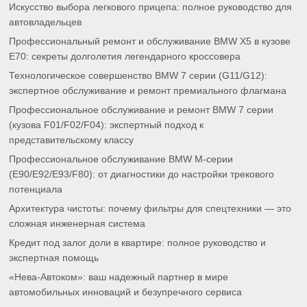
Искусство выбора легкового прицепа: полное руководство для
автовладельцев
Профессиональный ремонт и обслуживание BMW X5 в кузове
E70: секреты долголетия легендарного кроссовера
Технологическое совершенство BMW 7 серии (G11/G12):
экспертное обслуживание и ремонт премиального флагмана
Профессиональное обслуживание и ремонт BMW 7 серии
(кузова F01/F02/F04): экспертный подход к
представительскому классу
Профессиональное обслуживание BMW M-серии
(E90/E92/E93/F80): от диагностики до настройки трекового
потенциала
Архитектура чистоты: почему фильтры для спецтехники — это
сложная инженерная система
Кредит под залог доли в квартире: полное руководство и
экспертная помощь
«Нева-Автоком»: ваш надежный партнер в мире
автомобильных инноваций и безупречного сервиса