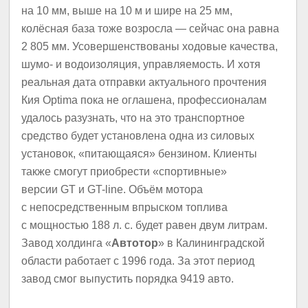
на 10 мм, выше на 10 м и шире на 25 мм,
колёсная база тоже возросла — сейчас она равна
2 805 мм. Усовершенствованы ходовые качества,
шумо- и водоизоляция, управляемость. И хотя
реальная дата отправки актуального прочтения
Кия Optima пока не оглашена, профессионалам
удалось разузнать, что на это транспортное
средство будет установлена одна из силовых
установок, «питающаяся» бензином. Клиенты
также смогут приобрести «спортивные»
версии GT и GT-line. Объём мотора
с непосредственным впрыском топлива
с мощностью 188 л. с. будет равен двум литрам.
Завод холдинга «
Автотор
» в Калининградской
области работает с 1996 года. За этот период
завод смог выпустить порядка 9419 авто.