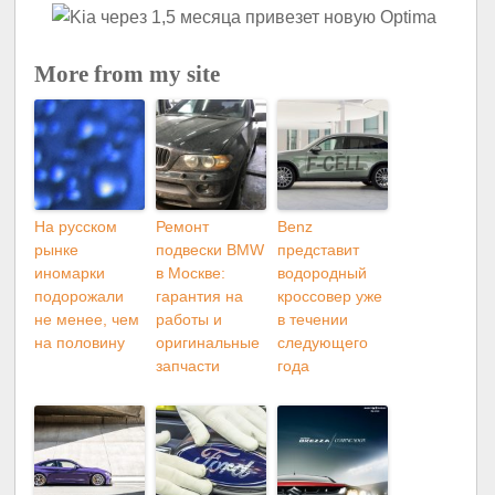
More from my site
На русском
Ремонт
Benz
рынке
подвески BMW
представит
иномарки
в Москве:
водородный
подорожали
гарантия на
кроссовер уже
не менее, чем
работы и
в течении
на половину
оригинальные
следующего
запчасти
года