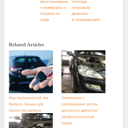
восстановлени
полтора
я комфорта и
литровым
плавности
дизелем
хода
и спецверсией
Related Articles
Мир Автозапчастей: Как
Отключение и
Выбрать Лучшее для
обслуживание систем
Своего Автомобиля
дизельного двигателя:
профессиональный
сервис