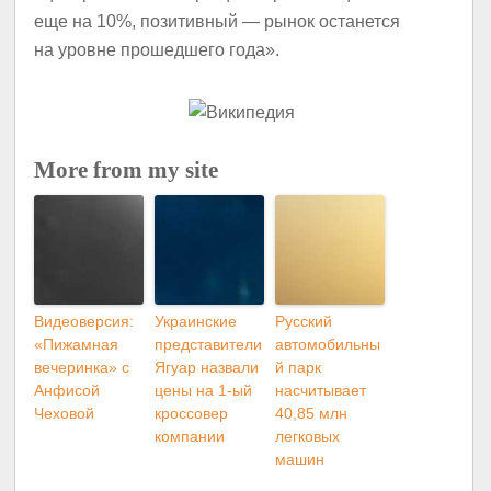
еще на 10%, позитивный — рынок останется
на уровне прошедшего года».
More from my site
Видеоверсия:
Украинские
Русский
«Пижамная
представители
автомобильны
вечеринка» с
Ягуар назвали
й парк
Анфисой
цены на 1-ый
насчитывает
Чеховой
кроссовер
40,85 млн
компании
легковых
машин