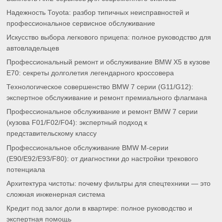
Надежность Toyota: разбор типичных неисправностей и
профессиональное сервисное обслуживание
Искусство выбора легкового прицепа: полное руководство для
автовладельцев
Профессиональный ремонт и обслуживание BMW X5 в кузове
E70: секреты долголетия легендарного кроссовера
Технологическое совершенство BMW 7 серии (G11/G12):
экспертное обслуживание и ремонт премиального флагмана
Профессиональное обслуживание и ремонт BMW 7 серии
(кузова F01/F02/F04): экспертный подход к
представительскому классу
Профессиональное обслуживание BMW M-серии
(E90/E92/E93/F80): от диагностики до настройки трекового
потенциала
Архитектура чистоты: почему фильтры для спецтехники — это
сложная инженерная система
Кредит под залог доли в квартире: полное руководство и
экспертная помощь