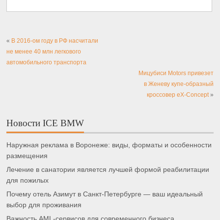
«
В 2016-ом году в РФ насчитали
не менее 40 млн легкового
автомобильного транспорта
Мицубиси Motors привезет
в Женеву купе-образный
кроссовер eX-Concept
»
Новости ICE BMW
Наружная реклама в Воронеже: виды, форматы и особенности
размещения
Лечение в санатории является лучшей формой реабилитации
для пожилых
Почему отель Азимут в Санкт-Петербурге — ваш идеальный
выбор для проживания
Важность AML-сервисов для современного бизнеса