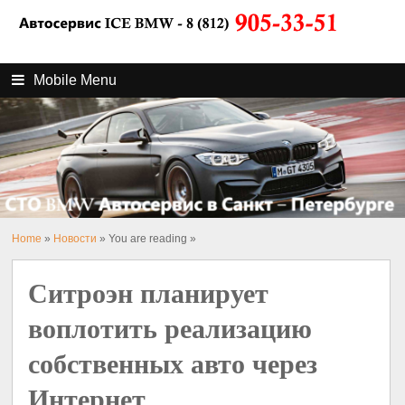
Mobile Menu
Home
»
Новости
» You are reading »
Ситроэн планирует
воплотить реализацию
собственных авто через
Интернет