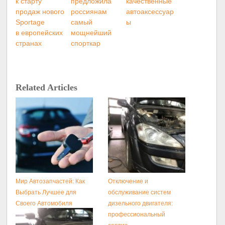
к старту
предложила
качественные
продаж нового
россиянам
автоаксессуар
Sportage
самый
ы
в европейских
мощнейший
странах
спорткар
Related Articles
Мир Автозапчастей: Как
Отключение и
Выбрать Лучшее для
обслуживание систем
Своего Автомобиля
дизельного двигателя:
профессиональный