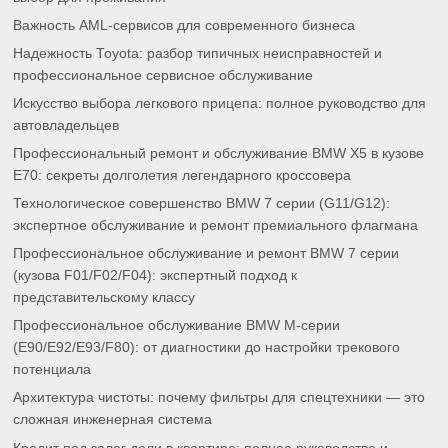
Важность AML-сервисов для современного бизнеса
Надежность Toyota: разбор типичных неисправностей и
профессиональное сервисное обслуживание
Искусство выбора легкового прицепа: полное руководство для
автовладельцев
Профессиональный ремонт и обслуживание BMW X5 в кузове
E70: секреты долголетия легендарного кроссовера
Технологическое совершенство BMW 7 серии (G11/G12):
экспертное обслуживание и ремонт премиального флагмана
Профессиональное обслуживание и ремонт BMW 7 серии
(кузова F01/F02/F04): экспертный подход к
представительскому классу
Профессиональное обслуживание BMW M-серии
(E90/E92/E93/F80): от диагностики до настройки трекового
потенциала
Архитектура чистоты: почему фильтры для спецтехники — это
сложная инженерная система