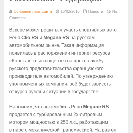
Основной язык сайта
16/02/2016
Новости
No
Comment
Вскоре может решиться участь спортивных авто
Рено
Clio RS
и
Megane RS
на русском
автомобильном рынке. Такая информация
появилась в распоряжении интернет ресурса
«Колеса», ссылающегося на пресс-службу
русского представительства французского
производителя автомобилей. По утверждению
уполномченных компании, всё будет зависеть
от курса рубля и ситуации в государстве.
Напомним, что автомобиль Рено
Megane RS
продается с турбированным 2х-литровым
мотором мощностью в 250 л.с., работающим
в паре с механической трансмиссией. На разгон