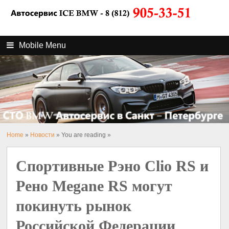
Mobile Menu
Home
»
Новости
» You are reading »
Спортивные Рэно Clio RS и
Рено Megane RS могут
покинуть рынок
Российской Федерации