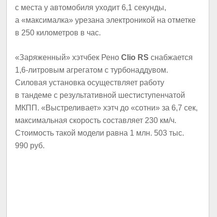
с места у автомобиля уходит 6,1 секунды,
а «максималка» урезана электроникой на отметке
в 250 километров в час.
«Заряженный» хэтчбек Рено
Clio RS
снабжается
1,6-литровым агрегатом с турбонаддувом.
Силовая установка осуществляет работу
в тандеме с результативной шестиступенчатой
МКПП. «Выстреливает» хэтч до «сотни» за 6,7 сек,
максимальная скорость составляет 230 км/ч.
Стоимость такой модели равна 1 млн. 503 тыс.
990 руб.